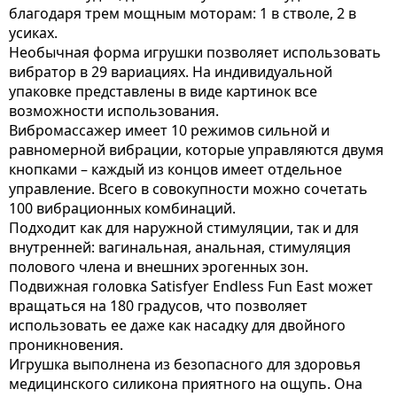
благодаря трем мощным моторам: 1 в стволе, 2 в
усиках.
Необычная форма игрушки позволяет использовать
вибратор в 29 вариациях. На индивидуальной
упаковке представлены в виде картинок все
возможности использования.
Вибромассажер имеет 10 режимов сильной и
равномерной вибрации, которые управляются двумя
кнопками – каждый из концов имеет отдельное
управление. Всего в совокупности можно сочетать
100 вибрационных комбинаций.
Подходит как для наружной стимуляции, так и для
внутренней: вагинальная, анальная, стимуляция
полового члена и внешних эрогенных зон.
Подвижная головка Satisfyer Endless Fun East может
вращаться на 180 градусов, что позволяет
использовать ее даже как насадку для двойного
проникновения.
Игрушка выполнена из безопасного для здоровья
медицинского силикона приятного на ощупь. Она