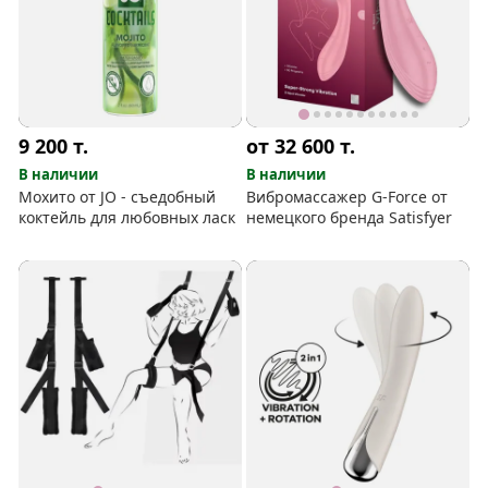
9 200
т.
от 32 600
т.
В наличии
В наличии
Мохито от JO - съедобный
Вибромассажер G-Force от
коктейль для любовных ласк
немецкого бренда Satisfyer