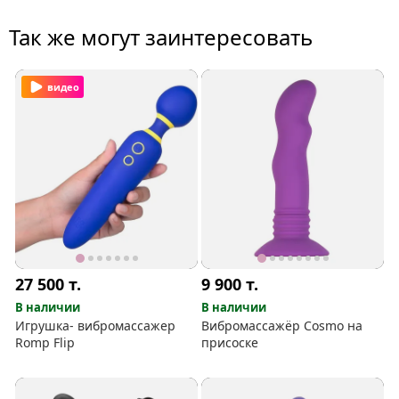
Так же могут заинтересовать
видео
27 500
т.
9 900
т.
В наличии
В наличии
Игрушка- вибромассажер
Вибромассажёр Cosmo на
Romp Flip
присоске