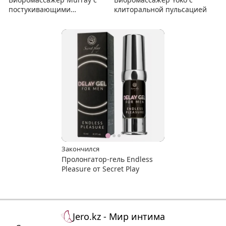
постукивающими
клиторальной пульсацией
движениями
Закончился
Пролонгатор-гель Endless
Pleasure от Secret Play
Jero.kz - Мир интима