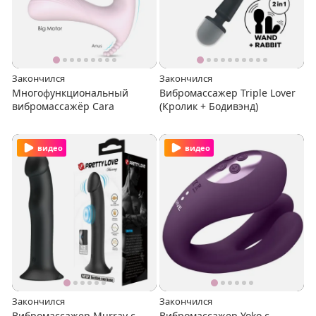
Закончился
Закончился
Многофункциональный
Вибромассажер Triple Lover
вибромассажёр Cara
(Кролик + Бодивэнд)
видео
видео
Закончился
Закончился
Вибромассажер Murray с
Вибромассажер Yoko с