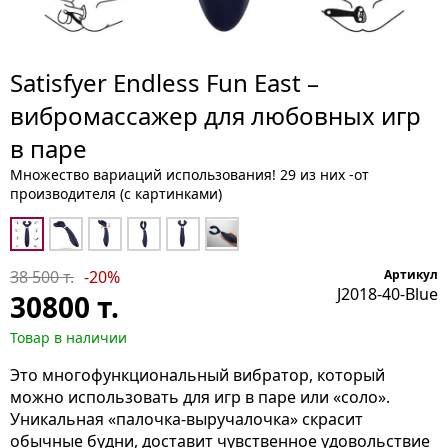
Satisfyer Endless Fun East –
вибромассажер для любовных игр
в паре
Множество вариаций использования! 29 из них -от
производителя (с картинками)
38 500 т.
-20%
Артикул
J2018-40-Blue
30800
т.
Товар в наличии
Это многофункциональный вибратор, который
можно использовать для игр в паре или «соло».
Уникальная «палочка-выручалочка» скрасит
обычные будни, доставит чувственное удовольствие