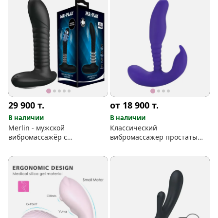
29 900
т.
от 18 900
т.
В наличии
В наличии
Merlin - мужской
Классический
вибромассажёр с
вибромассажер простаты
риммингом
Aphrodisia