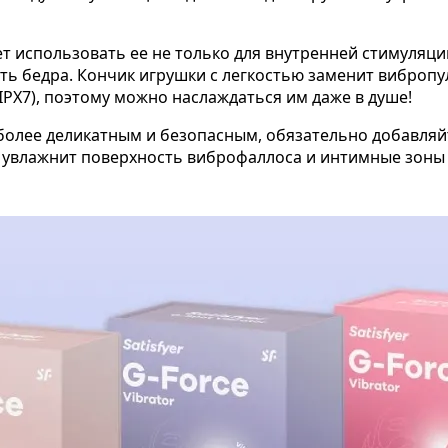
 использовать ее не только для внутренней стимуляции
ть бедра. Кончик игрушки с легкостью заменит вибропу
PX7), поэтому можно наслаждаться им даже в душе!
олее деликатным и безопасным, обязательно добавляйт
о увлажнит поверхность виброфаллоса и интимные зоны