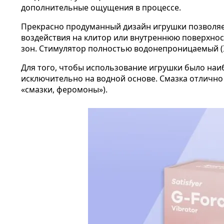
дополнительные ощущения в процессе.
Прекрасно продуманный дизайн игрушки позволяет
воздействия на клитор или внутреннюю поверхнос
зон. Стимулятор полностью водонепроницаемый (I
Для того, чтобы использование игрушки было наиб
исключительно на водной основе. Смазка отличн
«смазки, феромоны»).