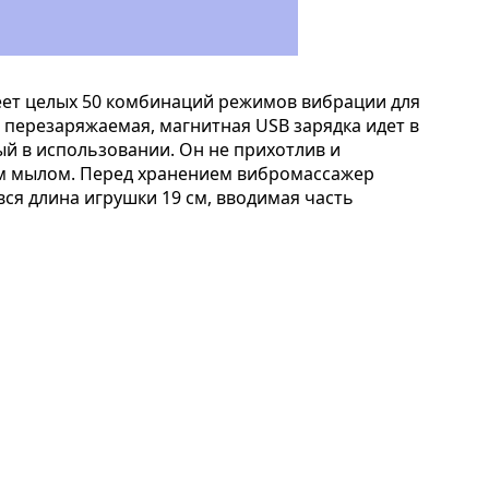
еет целых 50 комбинаций режимов вибрации для
 перезаряжаемая, магнитная USB зарядка идет в
й в использовании. Он не прихотлив и
ким мылом. Перед хранением вибромассажер
ся длина игрушки 19 см, вводимая часть