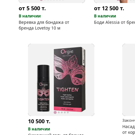
от 5 500
т.
от 12 500
т.
В наличии
В наличии
Веревка для бондажа от
Боди Alessia от бре
бренда Lovetoy 10 м
10 500
т.
Закон
Насад
В наличии
от ко