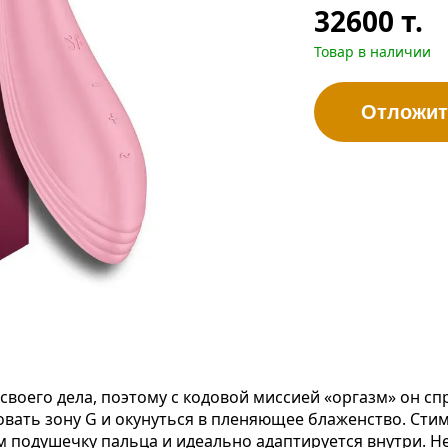
32600
т.
Товар в наличии
Отложит
воего дела, поэтому с кодовой миссией «оргазм» он сп
ать зону G и окунуться в пленяющее блаженство. Стим
 подушечку пальца и идеально адаптируется внутри. Н