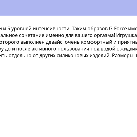
и 5 уровней интенсивности. Таким образов G-Force им
альное сочетание именно для вашего оргазма! Игрушка
которого выполнен девайс, очень комфортный и приятны
шку до и после активного пользования под водой с жид
ь отдельно от других силиконовых изделий. Размеры: в