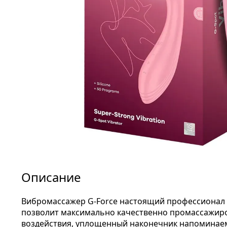
Описание
Вибромассажер G-Force настоящий профессионал с
позволит максимально качественно промассажиров
воздействия, уплощенный наконечник напоминаем