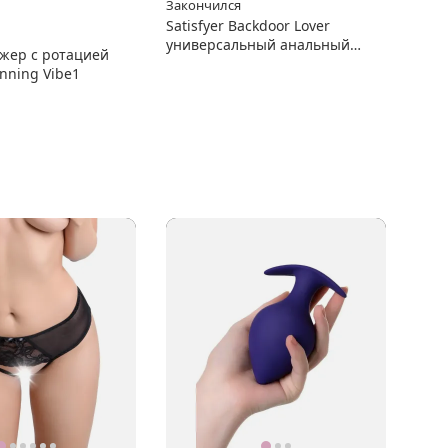
Закончился
Satisfyer Backdoor Lover
универсальный анальный
жер с ротацией
вибромассажер
inning Vibe1