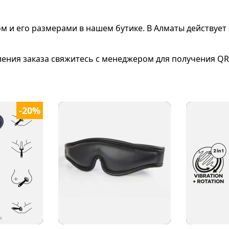
ом и его размерами
в нашем бутике. В Алматы действует 
ления заказа свяжитесь с менеджером для получения QR
-20%