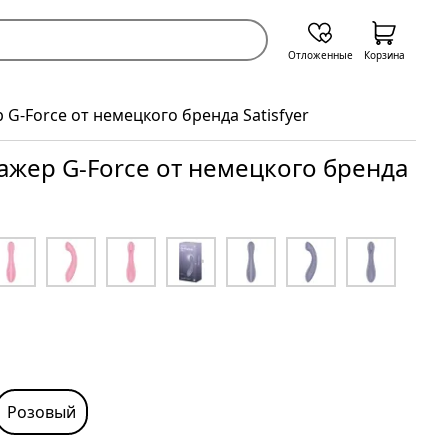
Отложенные
Корзина
G-Force от немецкого бренда Satisfyer
жер G-Force от немецкого бренда
Розовый