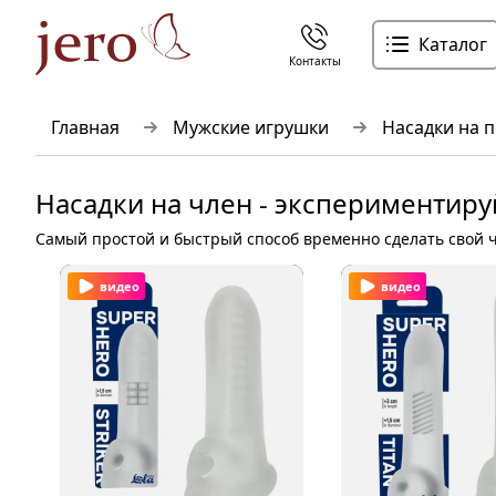
Каталог
Контакты
Главная
Мужские игрушки
Насадки на 
Насадки на член - экспериментир
Самый простой и быстрый способ временно сделать свой ч
видео
видео