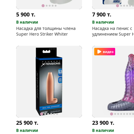
5 900
т.
7 900
т.
В наличии
В наличии
Насадка для толщины члена
Насадка на пенис с
Super Hero Striker Whiter
удлинением Super H
видео
25 900
т.
23 900
т.
В наличии
В наличии