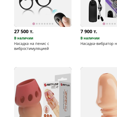
27 500
т.
7 900
т.
В наличии
В наличии
Насадка на пенис с
Насадка-вибратор н
вибростимуляцией