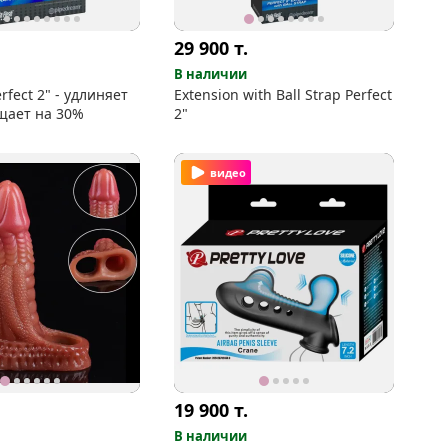
29 900
т.
В наличии
erfect 2" - удлиняет
Extension with Ball Strap Perfect
лщает на 30%
2"
видео
19 900
т.
В наличии