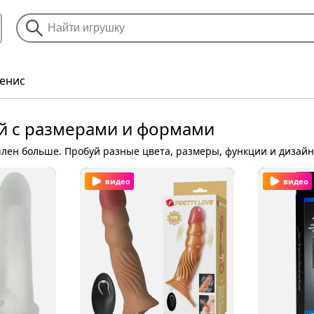
пенис
уй с размерами и формами
лен больше. Пробуй разные цвета, размеры, функции и дизайн
видео
видео