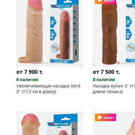
видео
от 7 900
т.
от 7 500
т.
В наличии
В наличии
Увеличивающая насадка Gerd
Насадка Kylian 3" (+
3" (+7,5 см в длину)
длине пениса)
видео