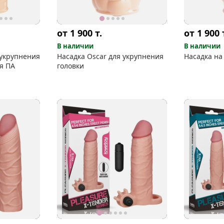
от 1 900
т.
от 1 900
В наличии
В наличии
 укрупнения
Насадка Oscar для укрупнения
Насадка на
я ПА
головки