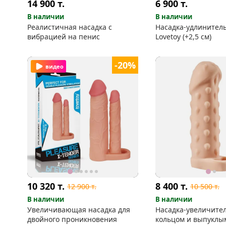
14 900
т.
6 900
т.
В наличии
В наличии
Реалистичная насадка с
Насадка-удлинитель
вибрацией на пенис
Lovetoy (+2,5 см)
-20%
видео
10 320
т.
8 400
т.
12 900
т.
10 500
т.
В наличии
В наличии
Увеличивающая насадка для
Насадка-увеличител
двойного проникновения
кольцом и выпуклы