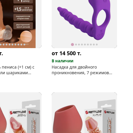
т.
от 14 500
т.
В наличии
пениса (+1 см) с
Насадка для двойного
или шариками
проникновения, 7 режимов
вибрации кольца