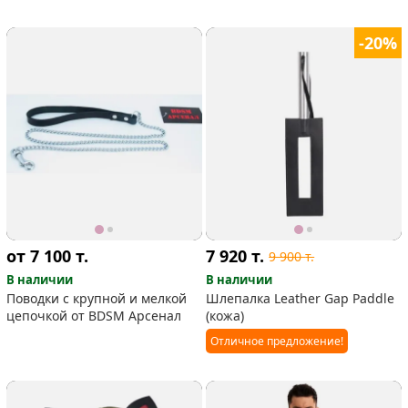
-20%
от 7 100
т.
7 920
т.
9 900
т.
В наличии
В наличии
Поводки с крупной и мелкой
Шлепалка Leather Gap Paddle
цепочкой от BDSM Арсенал
(кожа)
Отличное предложение!