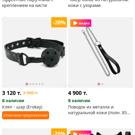
креплением на кисти
кожи с узорами
-20%
видео
3 120
т.
4 900
т.
3 900
т.
В наличии
В наличии
Кляп - шар (Erokay)
Поводок из металла и
натуральной кожи (полн. 85
Отличное предложение!
см)
-20%
видео