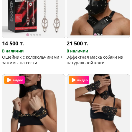
14 500
т.
21 500
т.
В наличии
В наличии
Ошейник с колокольчиками +
Эффектная маска собаки из
зажимы на соски
натуральной кожи
видео
видео