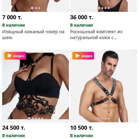
7 000
т.
36 000
т.
В наличии
В наличии
Изящный кожаный чокер на
Роскошный комплект из
шею
натуральной кожи с
золотистой фурнитурой
видео
видео
24 500
т.
10 500
т.
В наличии
В наличии