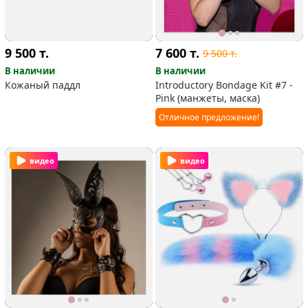
9 500
т.
7 600
т.
9 500
т.
В наличии
В наличии
Кожаный паддл
Introductory Bondage Kit #7 -
Pink (манжеты, маска)
Отличное предложение!
видео
видео