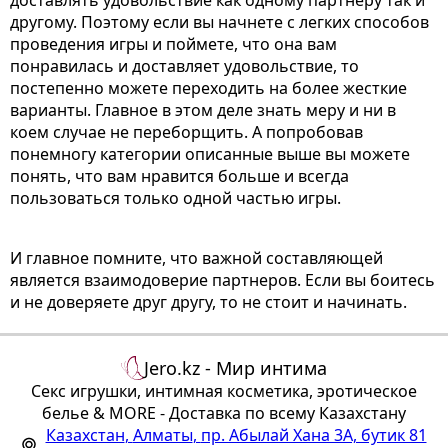
другому.
Поэтому если вы начнете с легких способов
проведения игры и поймете, что она вам
понравилась и доставляет удовольствие, то
постепенно можете переходить на более жесткие
варианты.
Главное в этом деле знать меру и ни в
коем случае не переборщить. А попробовав
понемногу категории описанные выше вы можете
понять, что вам нравится больше и всегда
пользоваться только одной частью игры.
И главное помните, что важной составляющей
является взаимодоверие партнеров. Если вы боитесь
и не доверяете друг другу, то не стоит и начинать.
Jero.kz - Мир интима
Секс игрушки, интимная косметика, эротическое
белье & MORE - Доставка по всему Казахстану
Казахстан
,
Алматы
,
пр. Абылай Хана 3А, бутик 81