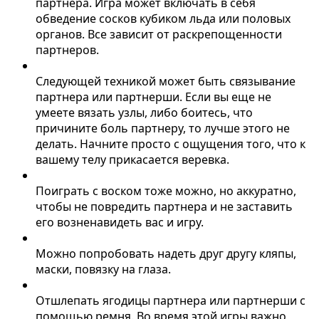
партнера. Игра может включать в себя
обведение сосков кубиком льда или половых
органов. Все зависит от раскрепощенности
партнеров.
Следующей техникой может быть связывание
партнера или партнерши. Если вы еще не
умеете вязать узлы, либо боитесь, что
причините боль партнеру, то лучше этого не
делать. Начните просто с ощущения того, что к
вашему телу прикасается веревка.
Поиграть с воском тоже можно, но аккуратно,
чтобы не повредить партнера и не заставить
его возненавидеть вас и игру.
Можно попробовать надеть друг другу кляпы,
маски, повязку на глаза.
Отшлепать ягодицы партнера или партнерши с
помощью ремня.
Во время этой игры важно