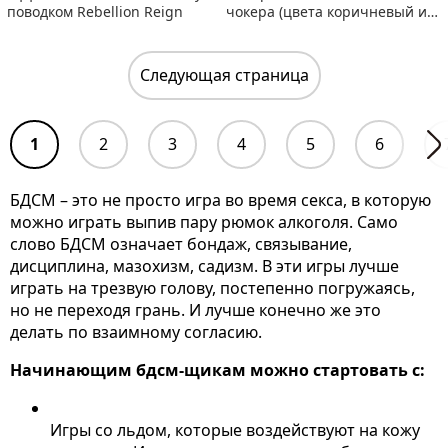
поводком Rebellion Reign
чокера (цвета коричневый и
зелёный)
Следующая страница
1
2
3
4
5
6
БДСМ – это не просто игра во время секса, в которую
можно играть выпив пару рюмок алкоголя. Само
слово БДСМ означает бондаж, связывание,
дисциплина, мазохизм, садизм. В эти игры лучше
играть на трезвую голову, постепенно погружаясь,
но не переходя грань. И лучше конечно же это
делать по взаимному согласию.
Начинающим бдсм-щикам можно стартовать с:
Игры со льдом, которые воздействуют на кожу