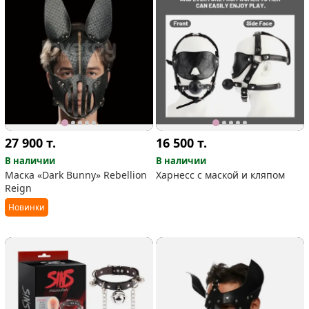
27 900
т.
16 500
т.
В наличии
В наличии
Маска «Dark Bunny» Rebellion
Харнесс с маской и кляпом
Reign
Новинки