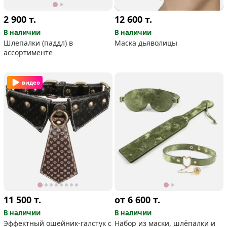
2 900
т.
12 600
т.
В наличии
В наличии
Шлепалки (паддл) в
Маска дьяволицы
ассортименте
видео
11 500
т.
от 6 600
т.
В наличии
В наличии
Эффектный ошейник-галстук с
Набор из маски, шлёпалки и