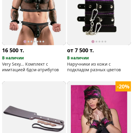
16 500
т.
от 7 500
т.
В наличии
В наличии
Very Sexy... Комплект с
Наручники из кожи с
имитацией бдсм-атрибутов
подкладом разных цветов
-20%