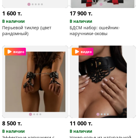
1 600
т.
17 900
т.
В наличии
В наличии
Перьевой тиклер (цвет
БДСМ набор: ошейник-
рандомный)
наручники-оковы
видео
видео
8 500
т.
11 000
т.
В наличии
В наличии
Эффектные наручники с
Чокер-колье из натуральной