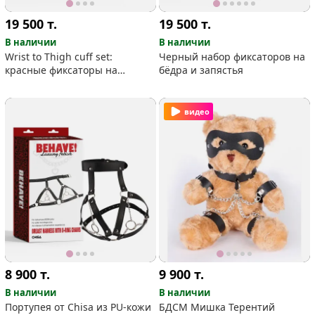
19 500
т.
19 500
т.
В наличии
В наличии
Wrist to Thigh cuff set:
Черный набор фиксаторов на
красные фиксаторы на
бёдра и запястья
запястья и бедра
видео
8 900
т.
9 900
т.
В наличии
В наличии
Портупея от Chisa из PU-кожи
БДСМ Мишка Терентий