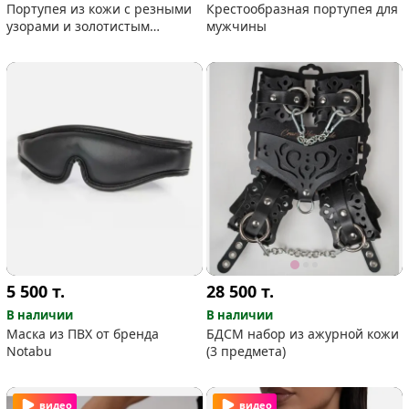
Портупея из кожи с резными
Крестообразная портупея для
узорами и золотистым
мужчины
металлом
5 500
т.
28 500
т.
В наличии
В наличии
Маска из ПВХ от бренда
БДСМ набор из ажурной кожи
Notabu
(3 предмета)
видео
видео