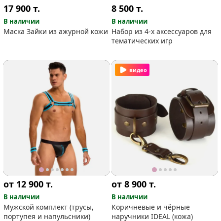
17 900
т.
8 500
т.
В наличии
В наличии
Маска Зайки из ажурной кожи
Набор из 4-х аксессуаров для
тематических игр
видео
от 12 900
т.
от 8 900
т.
В наличии
В наличии
Мужской комплект (трусы,
Коричневые и чёрные
портупея и напульсники)
наручники IDEAL (кожа)