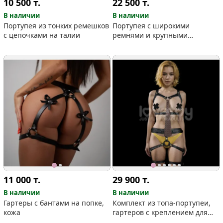
10 500
т.
22 500
т.
В наличии
В наличии
Портупея из тонких ремешков
Портупея с широкими
с цепочками на талии
ремнями и крупными
кольцами
11 000
т.
29 900
т.
В наличии
В наличии
Гартеры с бантами на попке,
Комплект из топа-портупеи,
кожа
гартеров с креплением для
страпона