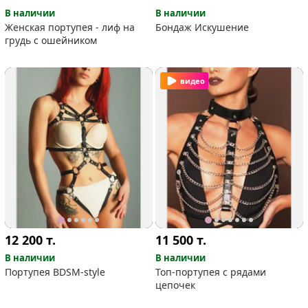
В наличии
В наличии
Женская портупея - лиф на
Бондаж Искушение
грудь с ошейником
видео
12 200
т.
11 500
т.
В наличии
В наличии
Портупея BDSM-style
Топ-портупея с рядами
цепочек