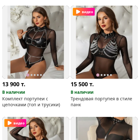
видео
13 900
т.
15 500
т.
В наличии
В наличии
Комплект портупеи с
Трендовая портупея в стиле
цепочками (топ и трусики)
панк
видео