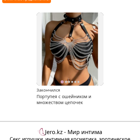
Закончился
Портупея с ошейником и
множеством цепочек
Jero.kz - Мир интима
Секс игрушки, интимная косметика, эротическое