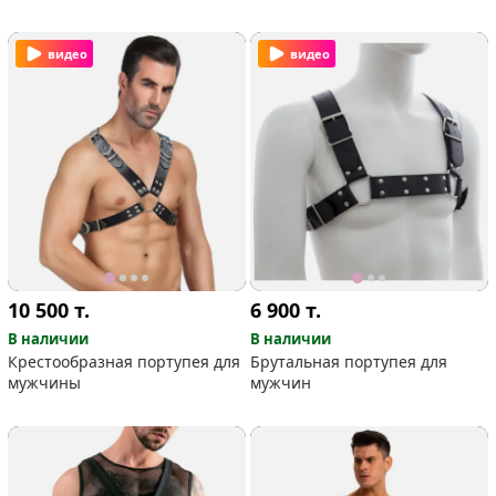
металлом
видео
видео
10 500
т.
6 900
т.
В наличии
В наличии
Крестообразная портупея для
Брутальная портупея для
мужчины
мужчин