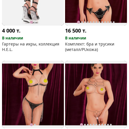
4 000
т.
16 500
т.
В наличии
В наличии
Гартеры на икры, коллекция
Комплект: бра и трусики
H.E.L.
(металл/PUкожа)