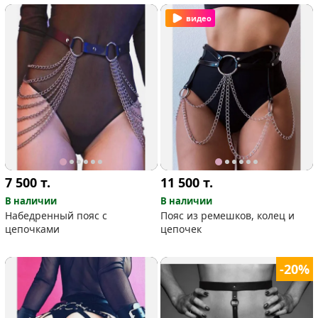
видео
7 500
т.
11 500
т.
В наличии
В наличии
Набедренный пояс с
Пояс из ремешков, колец и
цепочками
цепочек
-20%