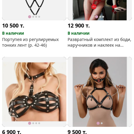
10 500
т.
12 900
т.
В наличии
В наличии
Портупея из регулируемых
Развратный комплект из боди,
тонких лент (р. 42-46)
наручников и наклеек на
соски
6 900
т.
9 500
т.