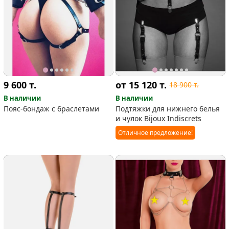
9 600
т.
от 15 120
т.
18 900
т.
В наличии
В наличии
Пояс-бондаж с браслетами
Подтяжки для нижнего белья
и чулок Bijoux Indiscrets
Отличное предложение!