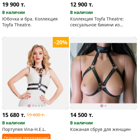
19 900
т.
12 900
т.
В наличии
В наличии
Юбочка и бра. Коллекция
Коллекция Toyfa Theatre:
Toyfa Theatre.
сексуальное бикини из
цепочек
-20%
15 680
т.
14 500
т.
19 600
т.
В наличии
В наличии
Портупея Vina-H.E.L.
Кожаная сбруя для женщин
Отличное предложение!