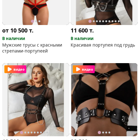
от 10 500
т.
11 600
т.
В наличии
В наличии
Мужские трусы с красными
Красивая портупея под грудь
стрепами-портупеей
видео
видео