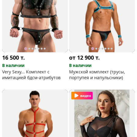
16 500
т.
от 12 900
т.
В наличии
В наличии
Very Sexy... Комплект с
Мужской комплект (трусы,
имитацией бдсм-атрибутов
портупея и напульсники)
видео