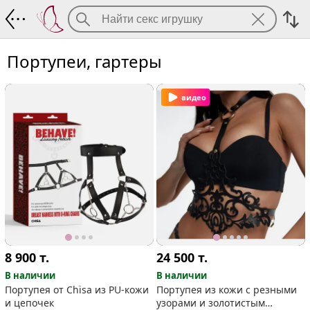
Портупеи, гартеры
Портупеи, гартеры
видео
8 900
т.
24 500
т.
В наличии
В наличии
Портупея от Chisa из PU-кожи
Портупея из кожи с резными
и цепочек
узорами и золотистым