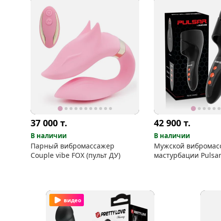
37 000
т.
42 900
т.
В наличии
В наличии
Парный вибромассажер
Мужской вибромас
Couple vibe FOX (пульт ДУ)
мастурбации Pulsar
видео