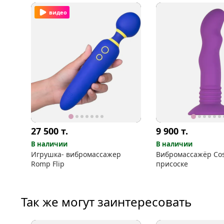
видео
27 500
т.
9 900
т.
В наличии
В наличии
Игрушка- вибромассажер
Вибромассажёр Co
Romp Flip
присоске
Так же могут заинтересовать