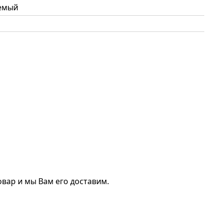
емый
вар и мы Вам его доставим.