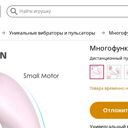
Уникальные вибраторы и пульсаторы
Многофу
Многофунк
Дистанционный пул
Товара временно н
Отложит
Универсальный в