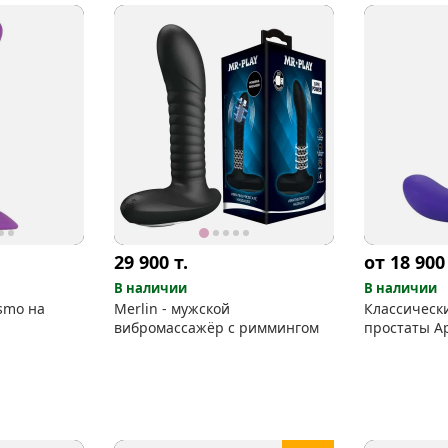
29 900
т.
от 18 90
В наличии
В наличии
smo на
Merlin - мужской
Классическ
вибромассажёр с риммингом
простаты Ap