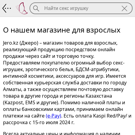
О нашем магазине для взрослых
О нашем магазине для взрослых
Jero.kz (Джеро) – магазин товаров для взрослых,
реализующий продукцию посредством онлайн
продажи через сайт и торговую точку.
Предоставляем покупателю огромный выбор секс-
игрушек, эротического белья, БДСМ-атрибутики,
интимной косметики, аксессуаров для игр. Имеется
собственная курьерская служба доставки по городу
Алматы, а также осуществляем почтовую доставку
товара в другие города и регионы Казахстана
(Kazpost, EMS и другие). Помимо наличной платы и
оплаты банковскими картами, принимаем онлайн
платежи на сайте
(e-Pay)
. Есть оплата Kaspi Red/Pay/ и
рассрочка с 15-го июля 2024 г.
Всегда актуалные цены и информация о наличии