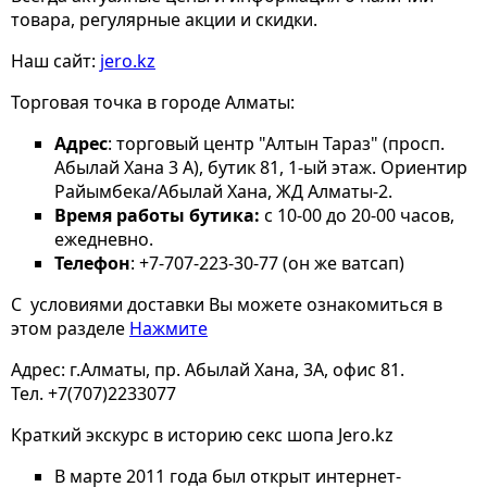
товара, регулярные акции и скидки.
Наш сайт:
jero.kz
Торговая точка в городе Алматы:
Адрес
: торговый центр "Алтын Тараз" (просп.
Абылай Хана 3 А), бутик 81, 1-ый этаж. Ориентир
Райымбека/Абылай Хана, ЖД Алматы-2.
Время работы бутика:
с 10-00 до 20-00 часов,
ежедневно.
Телефон
: +7-707-223-30-77 (он же ватсап)
С условиями доставки Вы можете ознакомиться в
этом разделе
Нажмите
Адрес: г.Алматы, пр. Абылай Хана, 3А, офис 81.
Тел. +7(707)2233077
Краткий экскурс в историю секс шопа Jero.kz
В марте 2011 года был открыт интернет-