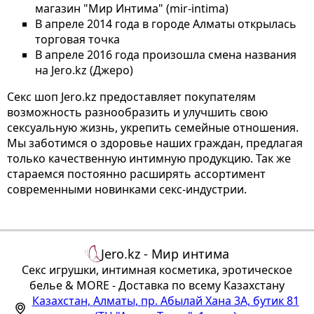
магазин "Мир Интима" (mir-intima)
В апреле 2014 года в городе Алматы открылась
торговая точка
В апреле 2016 года произошла смена названия
на Jero.kz (Джеро)
Секс шоп Jero.kz предоставляет покупателям
возможность разнообразить и улучшить свою
сексуальную жизнь, укрепить семейные отношения.
Мы заботимся о здоровье наших граждан, предлагая
только качественную интимную продукцию. Так же
стараемся постоянно расширять ассортимент
современными новинками секс-индустрии.
Jero.kz - Мир интима
Секс игрушки, интимная косметика, эротическое
белье & MORE - Доставка по всему Казахстану
Казахстан
,
Алматы
,
пр. Абылай Хана 3А, бутик 81