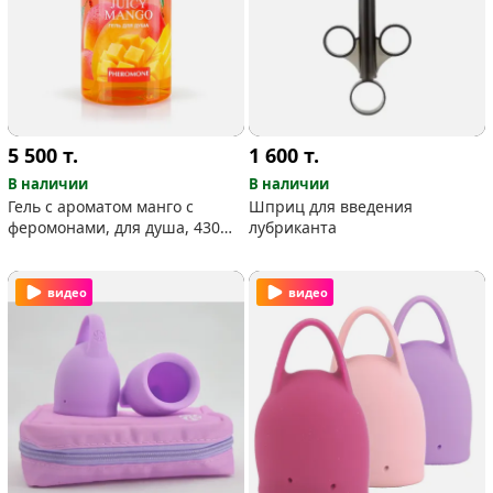
5 500
т.
1 600
т.
В наличии
В наличии
Гель с ароматом манго с
Шприц для введения
феромонами, для душа, 430
лубриканта
мл
видео
видео