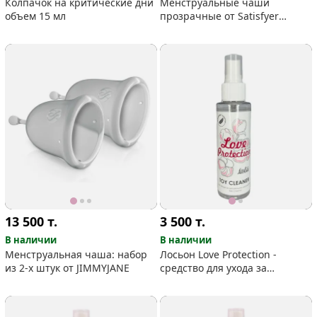
Колпачок на критические дни
Менструальные чаши
объем 15 мл
прозрачные от Satisfyer
(комплект из двух: 15 мл, 20
мл)
13 500
т.
3 500
т.
В наличии
В наличии
Менструальная чаша: набор
Лосьон Love Protection -
из 2-х штук от JIMMYJANE
средство для ухода за
интимными игрушками