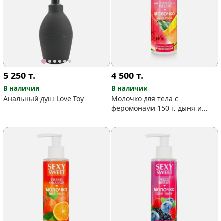
5 250
т.
4 500
т.
В наличии
В наличии
Анальный душ Love Toy
Молочко для тела с
феромонами 150 г, дыня и
арбуз