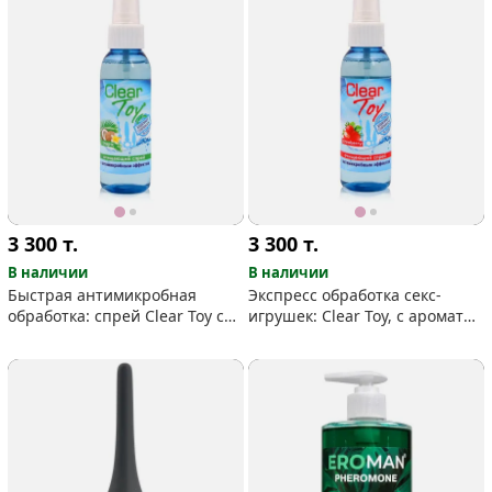
3 300
т.
3 300
т.
В наличии
В наличии
Быстрая антимикробная
Экспресс обработка секс-
обработка: спрей Clear Toy c
игрушек: Clear Toy, c ароматом
ароматом тропических
клубники
фруктов