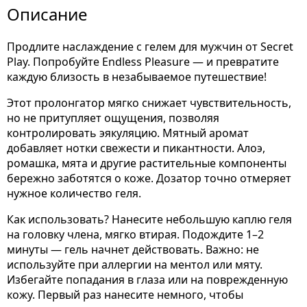
Описание
Продлите наслаждение с гелем для мужчин от Secret
Play. Попробуйте Endless Pleasure — и превратите
каждую близость в незабываемое путешествие!
Этот пролонгатор мягко снижает чувствительность,
но не притупляет ощущения, позволяя
контролировать эякуляцию. Мятный аромат
добавляет нотки свежести и пикантности. Алоэ,
ромашка, мята и другие растительные компоненты
бережно заботятся о коже. Дозатор точно отмеряет
нужное количество геля.
Как использовать? Нанесите небольшую каплю геля
на головку члена, мягко втирая. Подождите 1–2
минуты — гель начнет действовать. Важно: не
используйте при аллергии на ментол или мяту.
Избегайте попадания в глаза или на поврежденную
кожу. Первый раз нанесите немного, чтобы