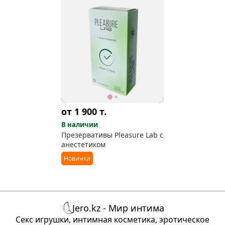
от 1 900
т.
В наличии
Презервативы Pleasure Lab с
анестетиком
Новинки
Jero.kz - Мир интима
Секс игрушки, интимная косметика, эротическое