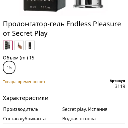
Пролонгатор-гель Endless Pleasure
от Secret Play
Объем (ml) 15
15
Артикул
Товара временно нет
3119
Характеристики
Производитель
Secret play, Испания
Состав лубриканта
Водная основа