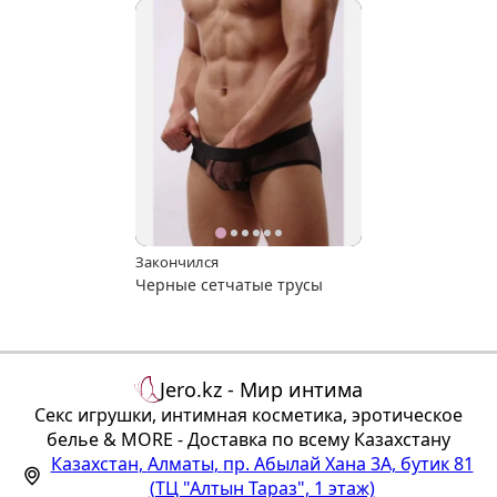
Закончился
Черные сетчатые трусы
Jero.kz - Мир интима
Секс игрушки, интимная косметика, эротическое
белье & MORE - Доставка по всему Казахстану
Казахстан
,
Алматы
,
пр. Абылай Хана 3А, бутик 81
(ТЦ "Алтын Тараз", 1 этаж)