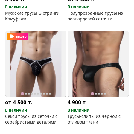
В наличии
В наличии
Мужские трусы G-стринги
Полупрозрачные трусы из
Камуфляж
леопардовой сеточки
видео
от 4 500
т.
4 900
т.
В наличии
В наличии
Секси трусы из сеточки с
Трусы-слипы из чёрной с
серебристыми деталями
отливом ткани