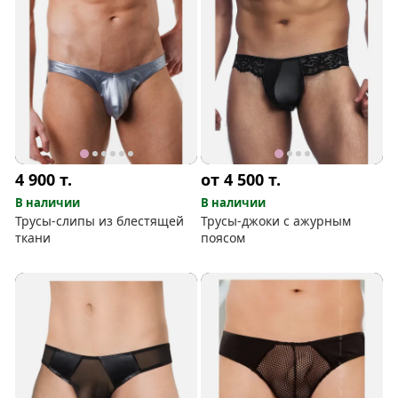
4 900
т.
от 4 500
т.
В наличии
В наличии
Трусы-слипы из блестящей
Трусы-джоки с ажурным
ткани
поясом