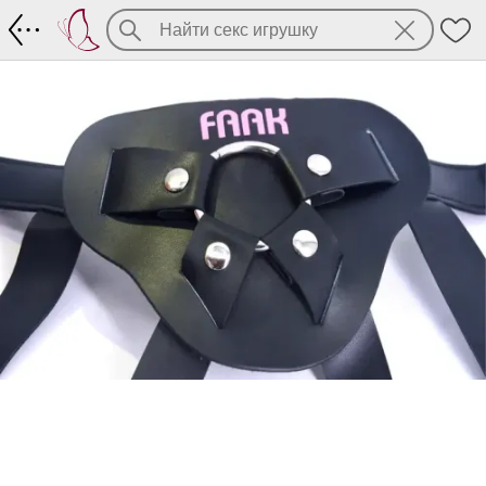
Трусы страпонные FAAK 010