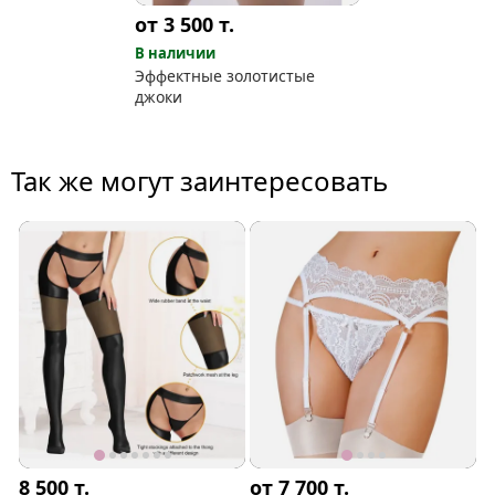
от 3 500
т.
В наличии
Эффектные золотистые
джоки
Так же могут заинтересовать
8 500
т.
от 7 700
т.