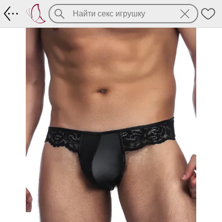
Трусы-джоки с ажурным поясом