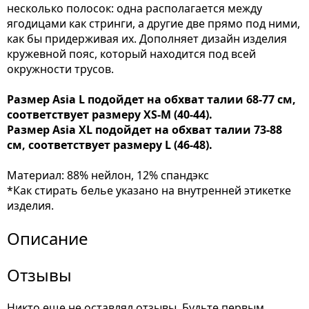
несколько полосок: одна располагается между
ягодицами как стринги, а другие две прямо под ними,
как бы придерживая их. Дополняет дизайн изделия
кружевной пояс, который находится под всей
окружности трусов.
Размер Asia L подойдет на обхват талии 68-77 см,
соответствует размеру XS-M (40-44).
Размер Asia XL подойдет на обхват талии 73-88
см, соответствует размеру L (46-48).
Материал: 88% нейлон, 12% спандэкс
*Как стирать белье указано на внутренней этикетке
изделия.
Описание
Отзывы
Никто еще не оставлял отзывы. Будьте первым.