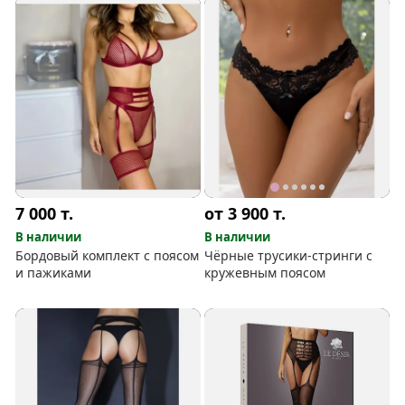
7 000
т.
от 3 900
т.
В наличии
В наличии
Бордовый комплект с поясом
Чёрные трусики-стринги с
и пажиками
кружевным поясом