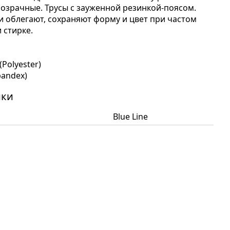
озрачные. Трусы с зауженной резинкой-поясом.
и облегают, сохраняют форму и цвет при частом
 стирке.
(Polyester)
pandex)
ики
Blue Line