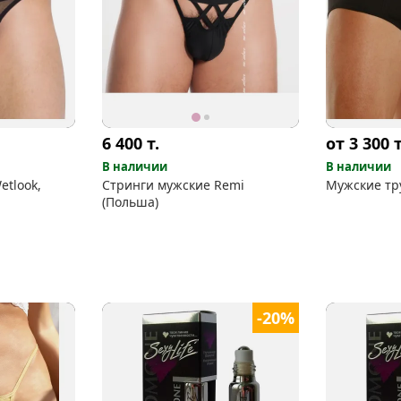
6 400
т.
от 3 300
т
В наличии
В наличии
etlook,
Стринги мужские Remi
Мужские тр
(Польша)
-20%