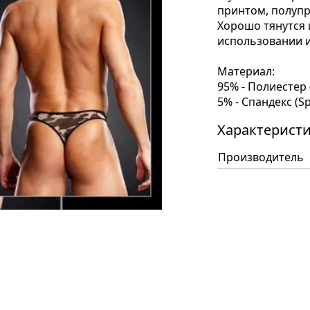
принтом, полупр
Хорошо тянутся 
использовании и
Материал:
95% - Полиестер 
5% - Спандекс (S
Характерист
Производитель