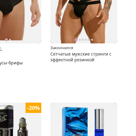
.
Закончился
Сетчатые мужские стринги с
эффектной резинкой
усы-брифы
-20%