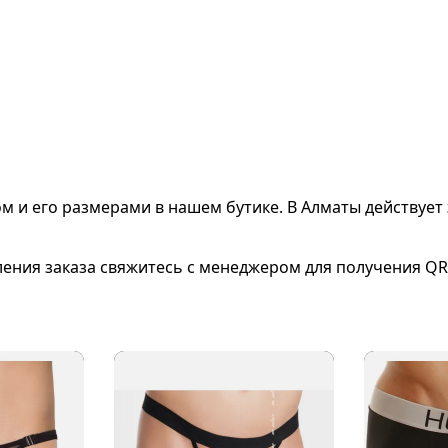
ом и его размерами
в нашем бутике. В Алматы действует 
ления заказа свяжитесь с менеджером для получения QR