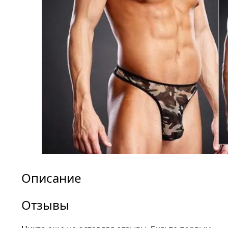
Описание
Отзывы