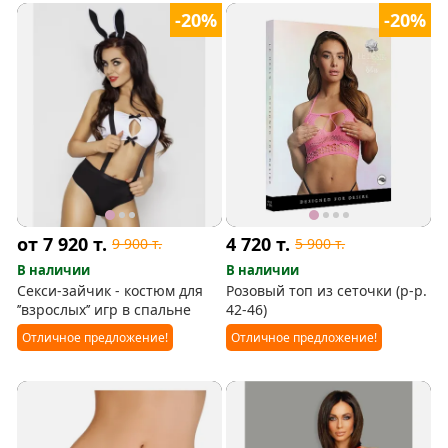
-20%
-20%
от 7 920
т.
4 720
т.
9 900
т.
5 900
т.
В наличии
В наличии
Секси-зайчик - костюм для
Розовый топ из сеточки (р-р.
’’взрослых’’ игр в спальне
42-46)
Отличное предложение!
Отличное предложение!