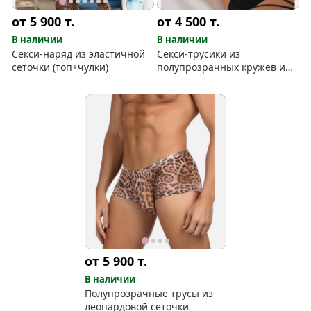
от 5 900
т.
от 4 500
т.
В наличии
В наличии
Секси-наряд из эластичной
Секси-трусики из
сеточки (топ+чулки)
полупрозрачных кружев и
сеточки
от 5 900
т.
В наличии
Полупрозрачные трусы из
леопардовой сеточки