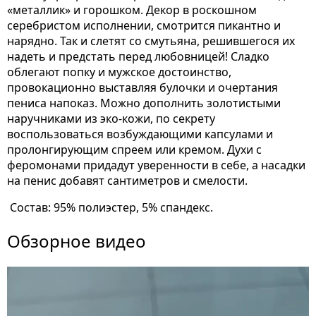
«металлик» и горошком. Декор в роскошном
серебристом исполнении, смотрится пикантно и
нарядно. Так и слетят со смутьяна, решившегося их
надеть и предстать перед любовницей! Сладко
облегают попку и мужское достоинство,
провокационно выставляя булочки и очертания
пениса напоказ. Можно дополнить золотистыми
наручниками из эко-кожи, по секрету
воспользоваться возбуждающими капсулами и
пролонгирующим спреем или кремом. Духи с
феромонами придадут уверенности в себе, а насадки
на пенис добавят сантиметров и смелости.
Состав: 95% полиэстер, 5% спандекс.
Обзорное видео