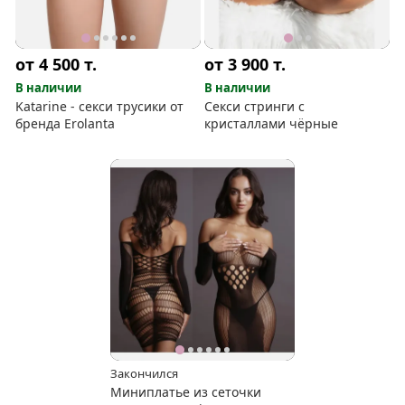
от 4 500
т.
от 3 900
т.
В наличии
В наличии
Katarine - секси трусики от
Секси стринги с
бренда Erolanta
кристаллами чёрные
Закончился
Миниплатье из сеточки