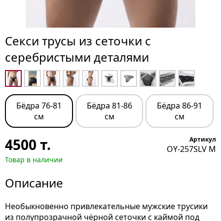
Секси трусы из сеточки с
серебристыми деталями
Бёдра 76-81
Бёдра 81-86
Бёдра 86-91
см
см
см
4500
т.
Артикул
OY-257SLV M
Товар в наличии
Описание
Необыкновенно привлекательные мужские трусики
из полупрозрачной чёрной сеточки с каймой под