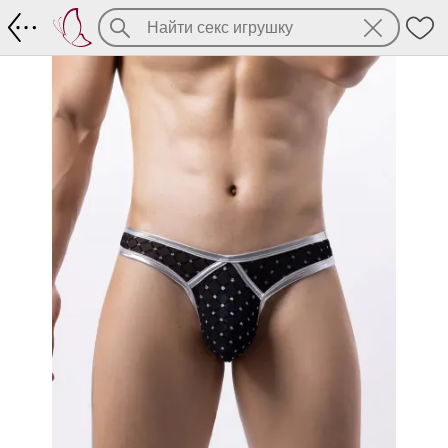
Секси трусы из сеточки с серебристы