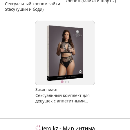
костюм (Майка и шорты)
Сексуальный костюм зайки
Stacy (ушки и боди)
Закончился
Сексуальный комплект для
девушек с аппетитными
формами Размер 52-58
Jero.kz - Мир интима