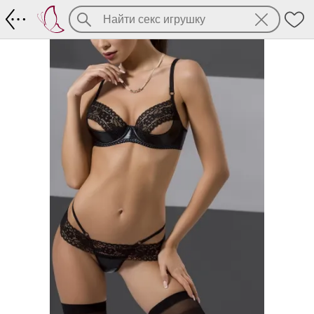
Сексуальный комплект North Set (лиф 