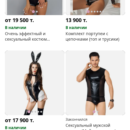
от 19 500
т.
13 900
т.
В наличии
В наличии
Очень эффектный и
Комплект портупеи с
сексуальный костюм
цепочками (топ и трусики)
блюстительницы закона от
Amor El
от 17 900
т.
Закончился
Сексуальный мужской
В наличии