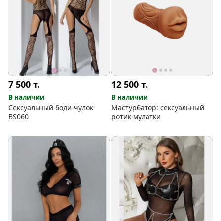
7 500
т.
12 500
т.
В наличии
В наличии
Сексуальный боди-чулок
Мастурбатор: сексуальный
BS060
ротик мулатки