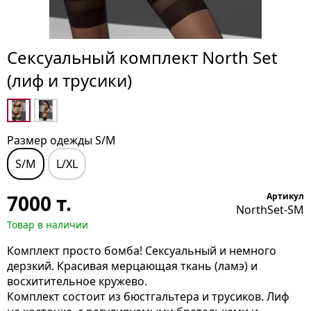
Сексуальный комплект North Set
(лиф и трусики)
Размер одежды S/M
S/M
L/XL
7000
т.
Артикул
NorthSet-SM
Товар в наличии
Комплект просто бомба! Сексуальный и немного
дерзкий. Красивая мерцающая ткань (ламэ) и
восхитительное кружево.
Комплект состоит из бюстгальтера и трусиков. Лиф