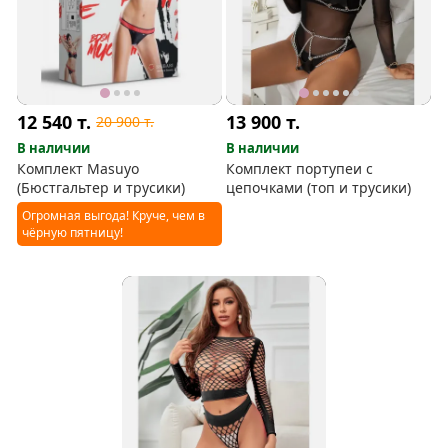
12 540
т.
13 900
т.
20 900
т.
В наличии
В наличии
Комплект Masuyo
Комплект портупеи с
(Бюстгальтер и трусики)
цепочками (топ и трусики)
Огромная выгода! Круче, чем в
чёрную пятницу!