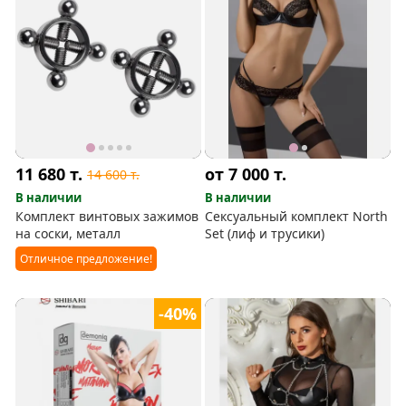
11 680
т.
от 7 000
т.
14 600
т.
В наличии
В наличии
Комплект винтовых зажимов
Сексуальный комплект North
на соски, металл
Set (лиф и трусики)
Отличное предложение!
-40%