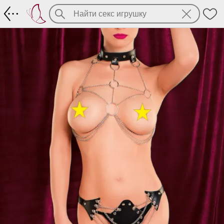
Комплект: бра и трусики (металл/PUко