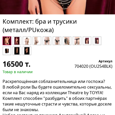
Комплект: бра и трусики
(металл/PUкожа)
16500
т.
Артикул
704020 (OU254BLK)
Товар в наличии
Раскрепощённая соблазнительница или госпожа?
В любой роли Вы будете ошеломительно сексуальны,
если на Вас наряд из коллекции Theatre by TOYFA!
Комплект способен "разбудить" в обоих партнёрах
такие нешуточные страсти и чувства, которые доселе
были не знакомы.