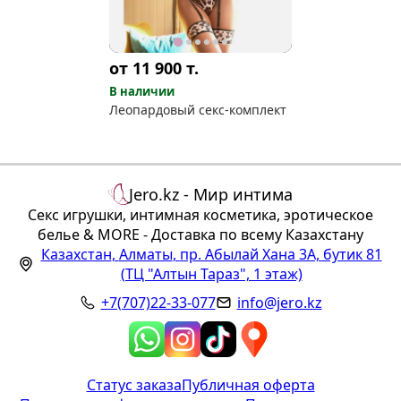
от 11 900
т.
В наличии
Леопардовый секс-комплект
Jero.kz - Мир интима
Секс игрушки, интимная косметика, эротическое
белье & MORE - Доставка по всему Казахстану
Казахстан
,
Алматы
,
пр. Абылай Хана 3А, бутик 81
(ТЦ "Алтын Тараз", 1 этаж)
+7(707)22-33-077
info@jero.kz
Статус заказа
Публичная оферта