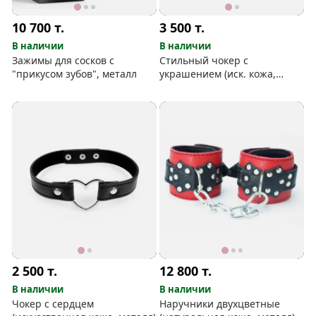
10 700
т.
3 500
т.
В наличии
В наличии
Зажимы для сосков с
Стильный чокер с
"прикусом зубов", металл
украшением (иск. кожа,
металл)
2 500
т.
12 800
т.
В наличии
В наличии
Чокер с сердцем
Наручники двухцветные