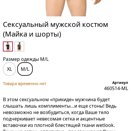
Сексуальный мужской костюм
(Майка и шорты)
Размер одежды M/L
XL
M/L
Артикул
Товара временно нет
460514-ML
В этом сексуальном «прикиде» мужчина будет
слышать лишь комплименты…и еще стоны! Ведь
невозможно не возбудиться, когда Ваше тело
подчеркивает невесомая сетка и акцентные
вставочки из плотной блестящей ткани wetlook.