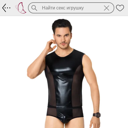
Сексуальный мужской костюм (Майка 