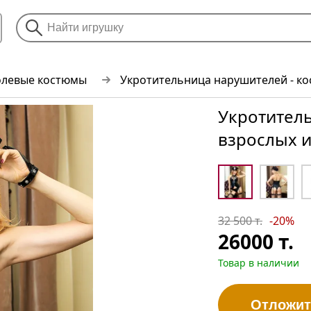
олевые костюмы
Укротительница нарушителей - ко
Укротитель
взрослых и
32 500 т.
-20%
26000
т.
Товар в наличии
Отложит