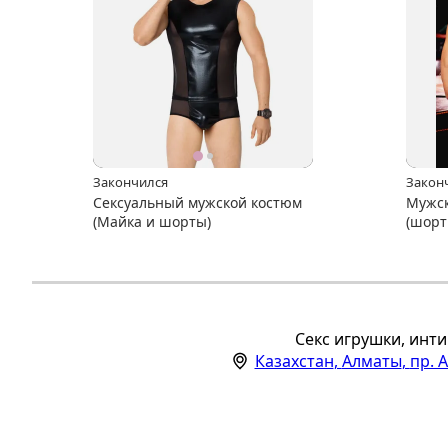
Закончился
Закон
Сексуальный мужской костюм
Мужск
(Майка и шорты)
(шорт
Секс игрушки, инти
Казахстан
,
Алматы
,
пр. 