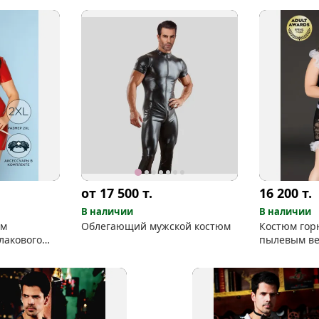
от 17 500
т.
16 200
т.
В наличии
В наличии
юм
Облегающий мужской костюм
Костюм горн
 лакового
пылевым ве
комплекте