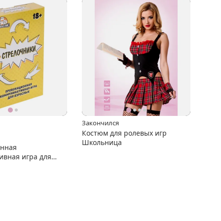
Закончился
Костюм для ролевых игр
Школьница
онная
ивная игра для
Стрелочники"