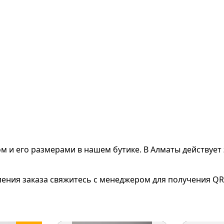
ом и его размерами
в нашем бутике. В Алматы действует 
ления заказа свяжитесь с менеджером для получения QR