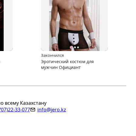
Закончился
м
Эротический костюм для
мужчин Официант
по всему Казахстану
707)22-33-077
info@jero.kz