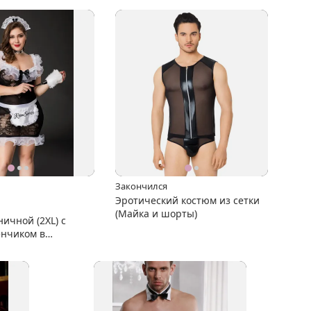
Закончился
Эротический костюм из сетки
(Майка и шорты)
ичной (2XL) с
нчиком в