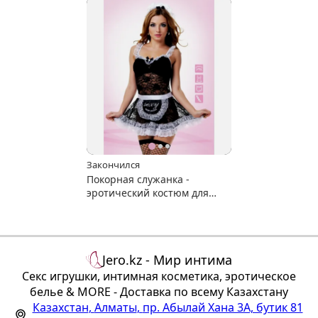
Закончился
Покорная служанка -
эротический костюм для
ролевых игр
Jero.kz - Мир интима
Секс игрушки, интимная косметика, эротическое
белье & MORE - Доставка по всему Казахстану
Казахстан
,
Алматы
,
пр. Абылай Хана 3А, бутик 81