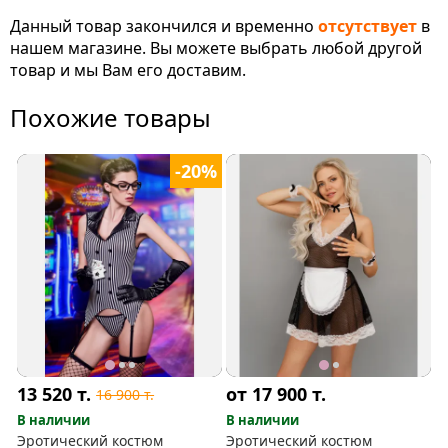
Данный товар закончился и временно
отсутствует
в
нашем магазине. Вы можете выбрать любой другой
товар и мы Вам его доставим.
Похожие товары
-20%
13 520
т.
от 17 900
т.
16 900
т.
В наличии
В наличии
Эротический костюм
Эротический костюм