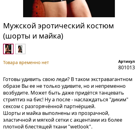
Мужской эротический костюм
(шорты и майка)
Артикул
Товара временно нет
801013
Готовы удивить свою леди? В таком экстравагантном
образе Вы ее не только удивите, но и непременно
возбудите. Может быть даже придётся танцевать
стриптиз на бис! Ну а после - наслаждаться "диким"
сексом с разгорячённой партнёршей.
Шорты и майка выполнены из прозрачной,
эластичной и мягкой сетки с акцентами из более
плотной блестящей ткани "wetlook".