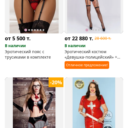
от 5 500
т.
от 22 880
т.
28 600
т.
В наличии
В наличии
Эротический пояс с
Эротический костюм
трусиками в комплекте
«Девушка-полицейский» +
ПОДАРОК фуражка
Отличное предложение!
-20%