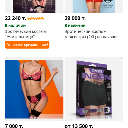
22 240
т.
29 900
т.
27 800
т.
В наличии
В наличии
Эротический костюм
Эротический костюм
"Учительница"
медсестры (2XL) из лакового
кожзама
Отличное предложение!
7 000
т.
от 13 500
т.