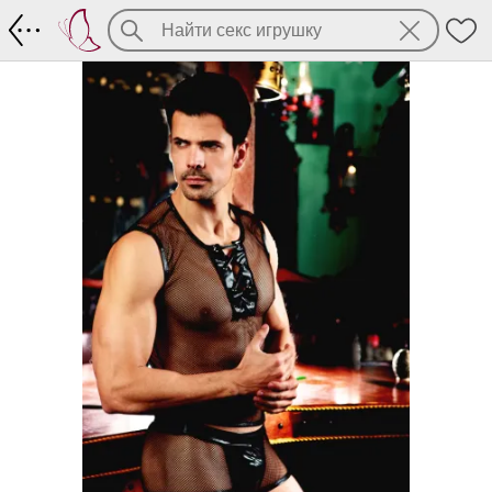
Мужской эротический костюм (шорты 