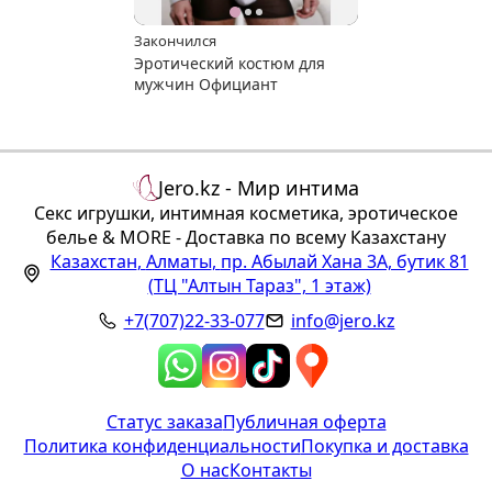
Закончился
Эротический костюм для
мужчин Официант
Jero.kz - Мир интима
Секс игрушки, интимная косметика, эротическое
белье & MORE - Доставка по всему Казахстану
Казахстан
,
Алматы
,
пр. Абылай Хана 3А, бутик 81
(ТЦ "Алтын Тараз", 1 этаж)
+7(707)22-33-077
info@jero.kz
Статус заказа
Публичная оферта
Политика конфиденциальности
Покупка и доставка
О нас
Контакты