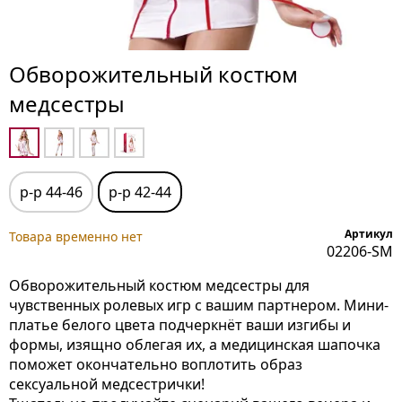
Обворожительный костюм
медсестры
р-р 44-46
р-р 42-44
Артикул
Товара временно нет
02206-SM
Обворожительный костюм медсестры для
чувственных ролевых игр с вашим партнером. Мини-
платье белого цвета подчеркнёт ваши изгибы и
формы, изящно облегая их, а медицинская шапочка
поможет окончательно воплотить образ
сексуальной медсестрички!