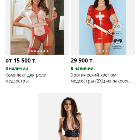
от 15 500
т.
29 900
т.
В наличии
В наличии
Комплект для роли
Эротический костюм
медсестры
медсестры (2XL) из лакового
кожзама