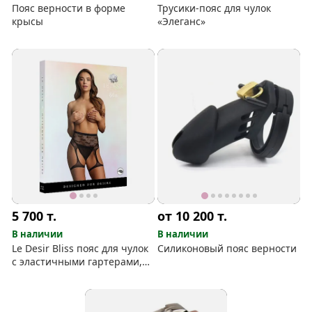
Пояс верности в форме
Трусики-пояс для чулок
крысы
«Элеганс»
5 700
т.
от 10 200
т.
В наличии
В наличии
Le Desir Bliss пояс для чулок
Силиконовый пояс верности
с эластичными гартерами,
цвет черный