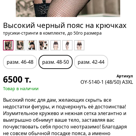
Высокий черный пояс на крючках
трусики-стринги в комплекте, до 50го размера
разм. 46-48
разм. 48-50
разм. 42-44
6500
т.
Артикул
OY-5140-1 (48/50) A3XL
Товар в наличии
Высокий пояс для дам, желающих скрыть все
недостатки фигуры, и подчеркнуть её достоинства!
Изумительное кружево и нежная сетка элегантно и
выигрышно обнимут ваше тело, заставляя вас
почувствовать себя просто неотразимо! Благодаря
не совсем обычной посадке пояса, а именно