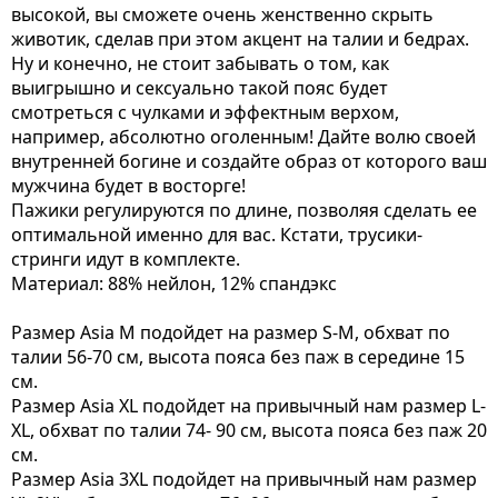
высокой, вы сможете очень женственно скрыть
животик, сделав при этом акцент на талии и бедрах.
Ну и конечно, не стоит забывать о том, как
выигрышно и сексуально такой пояс будет
смотреться с чулками и эффектным верхом,
например, абсолютно оголенным! Дайте волю своей
внутренней богине и создайте образ от которого ваш
мужчина будет в восторге!
Пажики регулируются по длине, позволяя сделать ее
оптимальной именно для вас. Кстати, трусики-
стринги идут в комплекте.
Материал: 88% нейлон, 12% спандэкс
Размер Asia M подойдет на размер S-M, обхват по
талии 56-70 см, высота пояса без паж в середине 15
см.
Размер Asia XL подойдет на привычный нам размер L-
XL, обхват по талии 74- 90 см, высота пояса без паж 20
см.
Размер Asia 3XL подойдет на привычный нам размер