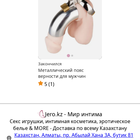
Закончился
Металлический пояс
верности для мужчин
5 (1)
Jero.kz - Мир интима
Секс игрушки, интимная косметика, эротическое
белье & MORE - Доставка по всему Казахстану
Казахстан
,
Алматы
,
пр. Абылай Хана 3А, бутик 81