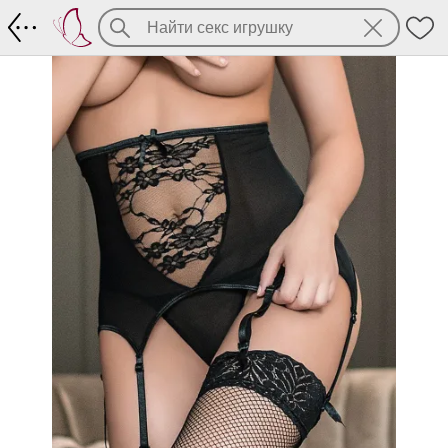
Высокий черный пояс на крючках