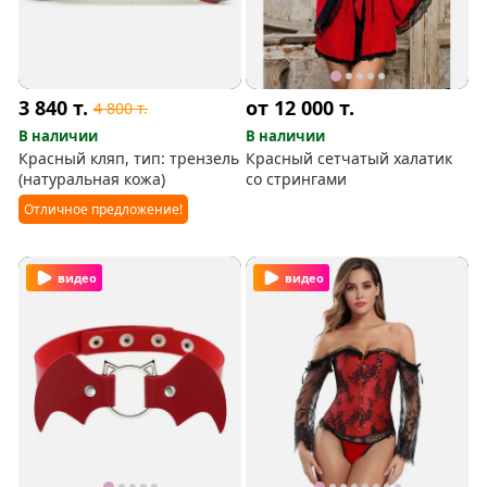
3 840
т.
от 12 000
т.
4 800
т.
В наличии
В наличии
Красный кляп, тип: трензель
Красный сетчатый халатик
(натуральная кожа)
со стрингами
Отличное предложение!
видео
видео