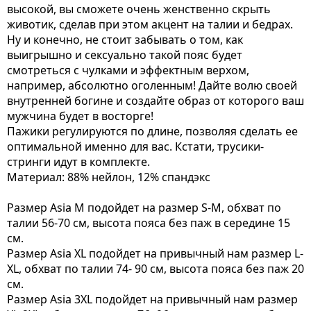
высокой, вы сможете очень женственно скрыть
животик, сделав при этом акцент на талии и бедрах.
Ну и конечно, не стоит забывать о том, как
выигрышно и сексуально такой пояс будет
смотреться с чулками и эффектным верхом,
например, абсолютно оголенным! Дайте волю своей
внутренней богине и создайте образ от которого ваш
мужчина будет в восторге!
Пажики регулируются по длине, позволяя сделать ее
оптимальной именно для вас. Кстати, трусики-
стринги идут в комплекте.
Материал: 88% нейлон, 12% спандэкс
Размер Asia M подойдет на размер S-M, обхват по
талии 56-70 см, высота пояса без паж в середине 15
см.
Размер Asia XL подойдет на привычный нам размер L-
XL, обхват по талии 74- 90 см, высота пояса без паж 20
см.
Размер Asia 3XL подойдет на привычный нам размер