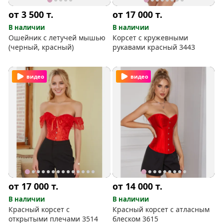
от 3 500
т.
от 17 000
т.
В наличии
В наличии
Ошейник с летучей мышью
Корсет с кружевными
(черный, красный)
рукавами красный 3443
видео
видео
от 17 000
т.
от 14 000
т.
В наличии
В наличии
Красный корсет с
Красный корсет с атласным
открытыми плечами 3514
блеском 3615