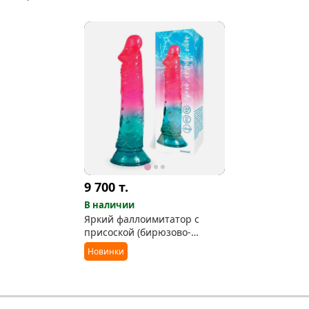
9 700
т.
В наличии
Яркий фаллоимитатор с
присоской (бирюзово-
красный)
Новинки