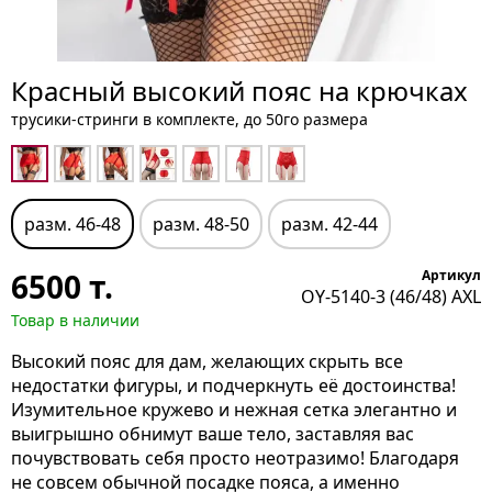
Красный высокий пояс на крючках
трусики-стринги в комплекте, до 50го размера
разм. 46-48
разм. 48-50
разм. 42-44
6500
т.
Артикул
OY-5140-3 (46/48) AXL
Товар в наличии
Высокий пояс для дам, желающих скрыть все
недостатки фигуры, и подчеркнуть её достоинства!
Изумительное кружево и нежная сетка элегантно и
выигрышно обнимут ваше тело, заставляя вас
почувствовать себя просто неотразимо! Благодаря
не совсем обычной посадке пояса, а именно