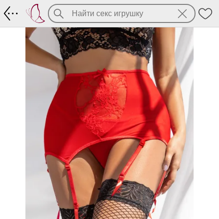
Красный высокий пояс на крючках