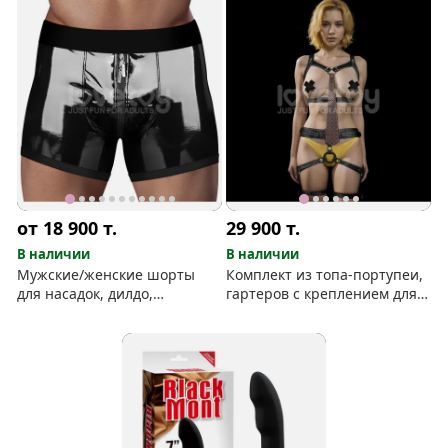
от 18 900
т.
29 900
т.
В наличии
В наличии
Мужские/женские шорты
Комплект из топа-портупеи,
для насадок, дилдо,
гартеров с креплением для
страпона и флирта
страпона