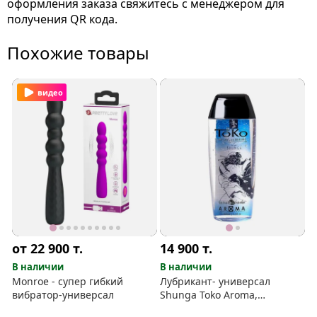
оформления заказа свяжитесь с менеджером для
получения QR кода.
Похожие товары
видео
от 22 900
т.
14 900
т.
В наличии
В наличии
Monroe - супер гибкий
Лубрикант- универсал
вибратор-универсал
Shunga Toko Aroma,
экзотические фрукты 165 мл