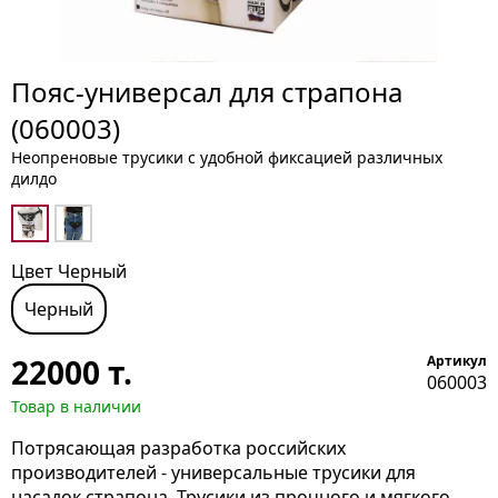
Пояс-универсал для страпона
(060003)
Неопреновые трусики с удобной фиксацией различных
дилдо
Цвет Черный
Черный
22000
т.
Артикул
060003
Товар в наличии
Потрясающая разработка российских
производителей - универсальные трусики для
насадок страпона. Трусики из прочного и мягкого