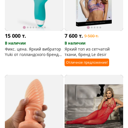
15 000
т.
7 600
т.
9 500
т.
В наличии
В наличии
Фикс. цена. Яркий вибратор
Яркий топ из сетчатой
Yuki от голландского бренда
ткани, бренд Le desir
Good Vibes Only
Отличное предложение!