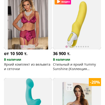
видео
от 10 500
т.
36 900
т.
В наличии
В наличии
Яркий комплект из вельвета
Стильный и яркий Yummy
и сеточки
Sunshine (Коллекция
вибраторов от Satisfyer)
-20%