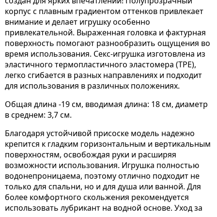
создан для ярких впечатлений! Полупрозрачный
корпус с плавным градиентом оттенков привлекает
внимание и делает игрушку особенно
привлекательной. Выраженная головка и фактурная
поверхность помогают разнообразить ощущения во
время использования. Секс-игрушка изготовлена из
эластичного термопластичного эластомера (TPE),
легко сгибается в разных направлениях и подходит
для использования в различных положениях.
Общая длина -19 см, вводимая длина: 18 см, диаметр
в среднем: 3,7 см.
Благодаря устойчивой присоске модель надежно
крепится к гладким горизонтальным и вертикальным
поверхностям, освобождая руки и расширяя
возможности использования. Игрушка полностью
водонепроницаема, поэтому отлично подходит не
только для спальни, но и для душа или ванной. Для
более комфортного скольжения рекомендуется
использовать лубрикант на водной основе. Уход за