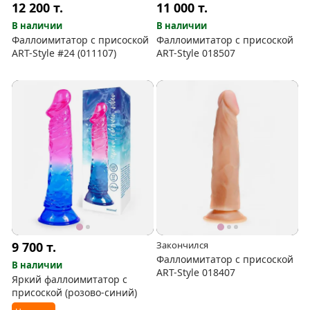
12 200
т.
11 000
т.
В наличии
В наличии
Фаллоимитатор с присоской
Фаллоимитатор с присоской
ART-Style #24 (011107)
ART-Style 018507
9 700
т.
Закончился
Фаллоимитатор с присоской
В наличии
ART-Style 018407
Яркий фаллоимитатор с
присоской (розово-синий)