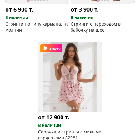
от 6 900
т.
от 3 900
т.
В наличии
В наличии
Стринги по типу кармана, на
Стринги с переходом в
молнии
бабочку на шее
видео
от 12 900
т.
В наличии
Сорочка и стринги с милыми
сердечками 82081