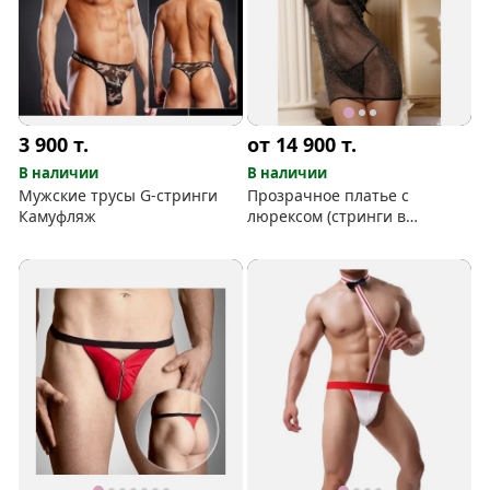
3 900
т.
от 14 900
т.
В наличии
В наличии
Мужские трусы G-стринги
Прозрачное платье с
Камуфляж
люрексом (стринги в
комплекте)