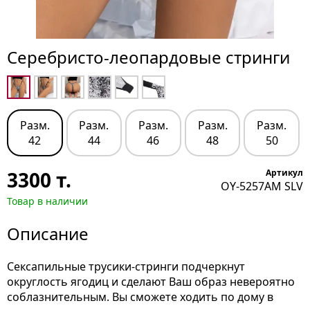
Серебристо-леопардовые стринги
Разм.
Разм.
Разм.
Разм.
Разм.
42
44
46
48
50
3300
т.
Артикул
OY-5257AM SLV
Товар в наличии
Описание
Сексапильные трусики-стринги подчеркнут
округлость ягодиц и сделают Ваш образ невероятно
соблазнительным. Вы сможете ходить по дому в