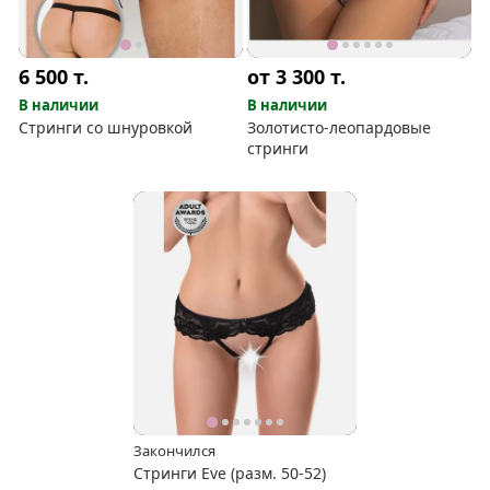
6 500
т.
от 3 300
т.
В наличии
В наличии
Стринги со шнуровкой
Золотисто-леопардовые
стринги
Закончился
Стринги Eve (разм. 50-52)