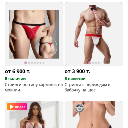
от 6 900
т.
от 3 900
т.
В наличии
В наличии
Стринги по типу кармана, на
Стринги с переходом в
молнии
бабочку на шее
видео