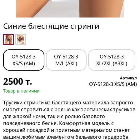
Синие блестящие стринги
OY-5128-3
OY-5128-3
OY-5128-3
XS/S (AM)
M/L (AXL)
XL/2XL (A3XL)
2500
т.
Артикул
OY-5128-3 XS/S (AM)
Товар в наличии
Трусики-стринги из блестящего материала запросто
смогут справиться с ролью как эротических трусиков
для жаркой ночи, так и с ролью базового
повседневного белья. Комфортная модель с
хорошей посадкой и приятным материалом станет
вашим любимым элементом бельевого гардероба,