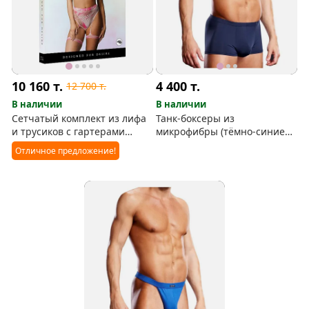
10 160
т.
4 400
т.
12 700
т.
В наличии
В наличии
Сетчатый комплект из лифа
Танк-боксеры из
и трусиков с гартерами
микрофибры (тёмно-синие
(плюс блестящие наклейки)
SM)
Отличное предложение!