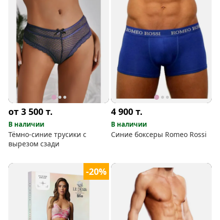
от 3 500
т.
4 900
т.
В наличии
В наличии
Тёмно-синие трусики с
Синие боксеры Romeo Rossi
вырезом сзади
-20%