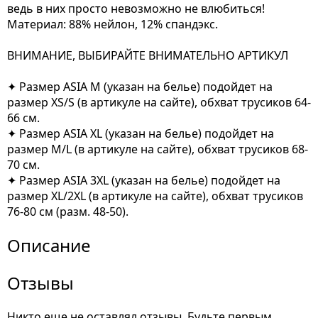
ведь в них просто невозможно не влюбиться!
Материал: 88% нейлон, 12% спандэкс.
ВНИМАНИЕ, ВЫБИРАЙТЕ ВНИМАТЕЛЬНО АРТИКУЛ
✦ Размер ASIA M (указан на белье) подойдет на
размер XS/S (в артикуле на сайте), обхват трусиков 64-
66 см.
✦ Размер ASIA XL (указан на белье) подойдет на
размер M/L (в артикуле на сайте), обхват трусиков 68-
70 см.
✦ Размер ASIA 3XL (указан на белье) подойдет на
размер XL/2XL (в артикуле на сайте), обхват трусиков
76-80 см (разм. 48-50).
Описание
Отзывы
Никто еще не оставлял отзывы. Будьте первым.