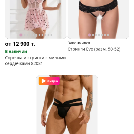
от 12 900
т.
Закончился
Стринги Eve (разм. 50-52)
В наличии
Сорочка и стринги с милыми
сердечками 82081
видео