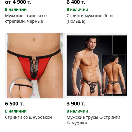
от 4 900
т.
6 400
т.
В наличии
В наличии
Мужские стринги со
Стринги мужские Remi
стрепами, черные
(Польша)
6 500
т.
3 900
т.
В наличии
В наличии
Стринги со шнуровкой
Мужские трусы G-стринги
Камуфляж