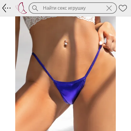
Синие блестящие стринги