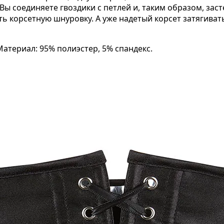
Вы соединяете гвоздики с петлей и, таким образом, зас
ть корсетную шнуровку. А уже надетый корсет затягива
Материал: 95% полиэстер, 5% спандекс.