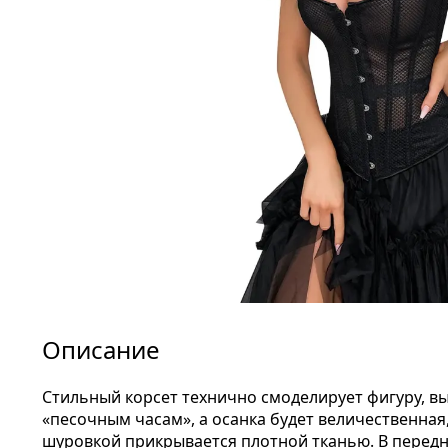
Описание
Стильный корсет технично смоделирует фигуру, вы
«песочным часам», а осанка будет величественная
шуровкой прикрывается плотной тканью. В передней