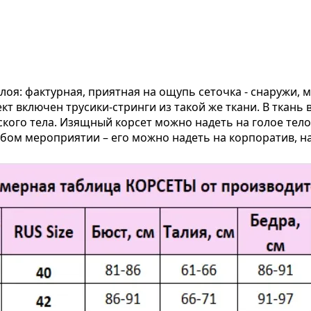
оя: фактурная, приятная на ощупь сеточка - снаружи, м
кт включен трусики-стринги из такой же ткани. В ткань
кого тела. Изящный корсет можно надеть на голое тело,
юбом мероприятии – его можно надеть на корпоратив, н