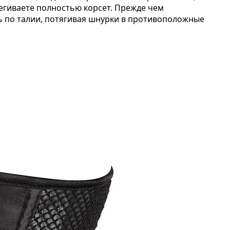
тегиваете полностью корсет. Прежде чем
ть по талии, потягивая шнурки в противоположные