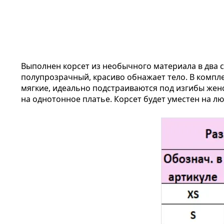
Выполнен корсет из необычного материала в два сл
полупрозрачный, красиво обнажает тело. В компле
мягкие, идеально подстраиваются под изгибы женс
на однотонное платье. Корсет будет уместен на л