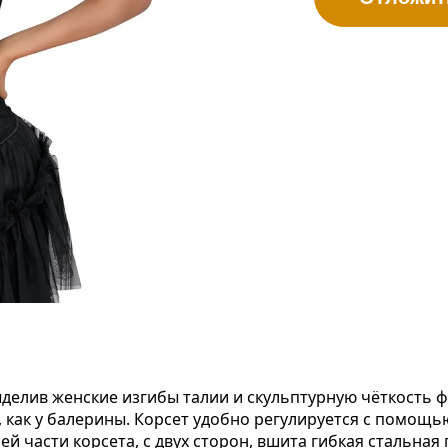
делив женские изгибы талии и скульптурную чёткость 
, как у балерины. Корсет удобно регулируется с помощь
 части корсета, с двух сторон, вшита гибкая стальная