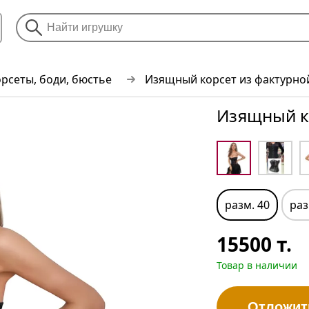
рсеты, боди, бюстье
Изящный корсет из фактурно
Изящный ко
разм. 40
раз
15500
т.
Товар в наличии
Отложит