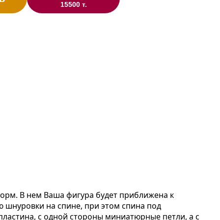
15500 т.
форм. В нем Ваша фигура будет приближена к
ю шнуровки на спине, при этом спина под
 пластина, с одной стороны миниатюрные петли, а с