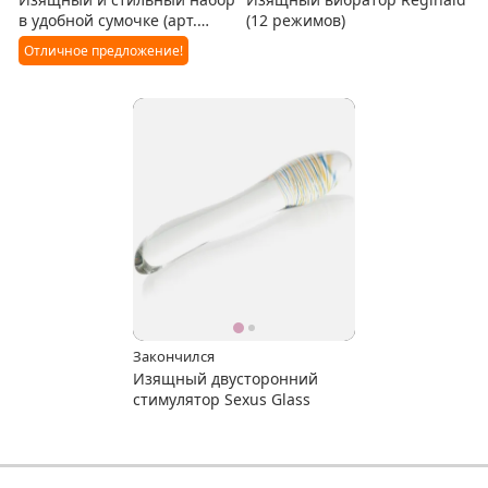
в удобной сумочке (арт.
(12 режимов)
80622)
Отличное предложение!
Закончился
Изящный двусторонний
стимулятор Sexus Glass