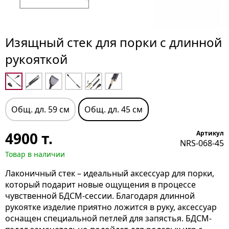
Изящный стек для порки с длинной
рукояткой
Общ. дл. 59 см
Общ. дл. 45 см
4900
т.
Артикул
NRS-068-45
Товар в наличии
Лаконичный стек – идеальный аксессуар для порки,
который подарит новые ощущения в процессе
чувственной БДСМ-сессии. Благодаря длинной
рукоятке изделие приятно ложится в руку, аксессуар
оснащен специальной петлей для запястья. БДСМ-