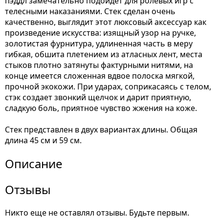
пэддл замечательно подойдет для ролевых игр с
телесными наказаниями. Стек сделан очень
качественно, выглядит этот люксовый аксессуар как
произведение искусства: изящный узор на ручке,
золотистая фурнитура, удлиненная часть в меру
гибкая, обшита плетением из атласных лент, места
стыков плотно затянуты фактурными нитями, на
конце имеется сложенная вдвое полоска мягкой,
прочной экокожи. При ударах, соприкасаясь с телом,
стэк создает звонкий щелчок и дарит приятную,
сладкую боль, приятное чувство жжения на коже.
Стек представлен в двух вариантах длины. Общая
длина 45 см и 59 см.
Описание
Отзывы
Никто еще не оставлял отзывы. Будьте первым.