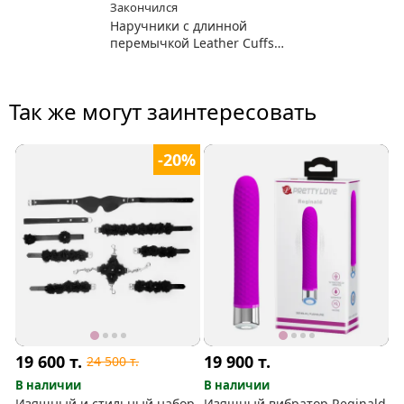
Закончился
Наручники с длинной
перемычкой Leather Cuffs
OUCH!
Так же могут заинтересовать
-20%
19 600
т.
19 900
т.
24 500
т.
В наличии
В наличии
Изящный и стильный набор
Изящный вибратор Reginald