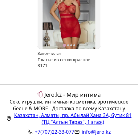
Закончился
Платье из сетки красное
3171
Jero.kz - Мир интима
Секс игрушки, интимная косметика, эротическое
белье & MORE - Доставка по всему Казахстану
Казахстан
,
Алматы
,
пр. Абылай Хана 3А, бутик 81
(ТЦ "Алтын Тараз", 1 этаж)
+7(707)22-33-077
info@jero.kz