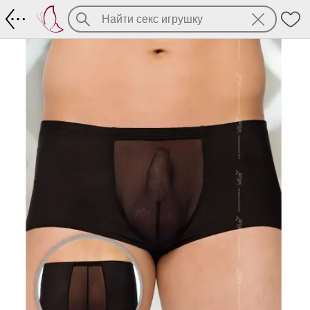
Боксеры короткие со вставками из сет