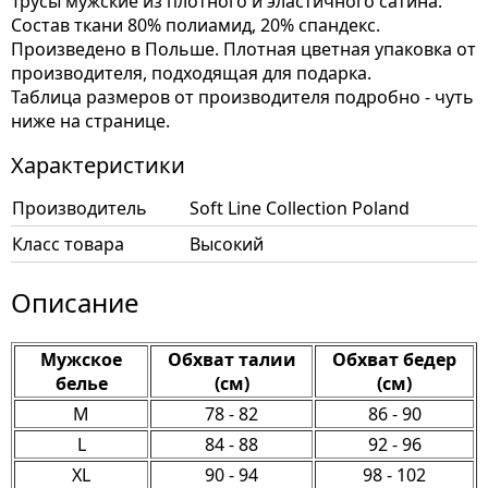
Трусы мужские из плотного и эластичного сатина.
Состав ткани 80% полиамид, 20% спандекс.
Произведено в Польше. Плотная цветная упаковка от
производителя, подходящая для подарка.
Таблица размеров от производителя подробно - чуть
ниже на странице.
Характеристики
Производитель
Soft Line Collection Poland
Класс товара
Высокий
Описание
Мужское
Обхват талии
Обхват бедер
белье
(см)
(см)
M
78 - 82
86 - 90
L
84 - 88
92 - 96
XL
90 - 94
98 - 102