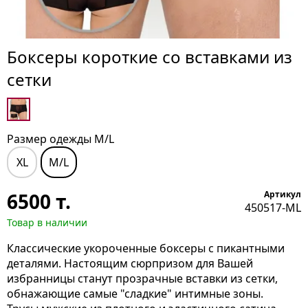
Боксеры короткие со вставками из
сетки
Размер одежды M/L
XL
M/L
6500
т.
Артикул
450517-ML
Товар в наличии
Классические укороченные боксеры с пикантными
деталями. Настоящим сюрпризом для Вашей
избранницы станут прозрачные вставки из сетки,
обнажающие самые "сладкие" интимные зоны.