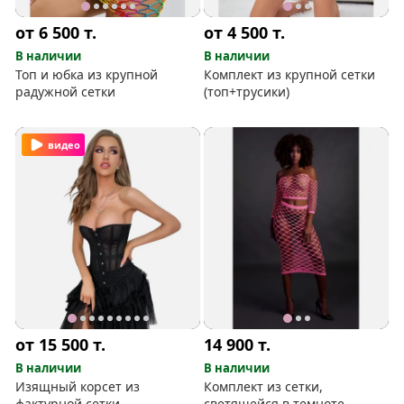
от 6 500
т.
от 4 500
т.
В наличии
В наличии
Топ и юбка из крупной
Комплект из крупной сетки
радужной сетки
(топ+трусики)
видео
от 15 500
т.
14 900
т.
В наличии
В наличии
Изящный корсет из
Комплект из сетки,
фактурной сетки
светящейся в темноте