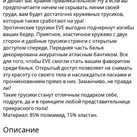
и делает вас крайне привлекательной! Ну а если вы
предпочитаете ничем не скрывать линии своей
груди, вам будет достаточно кружевных трусиков,
которые также сработают на ура!
Эротические трусики EVE выгодно подчеркнут изгибы
ваших бедер. Приятное, эластичное кружево с двух
сторон и удобные трусики-стринги с открытым
доступом спереди. Передняя часть белья
декорирована аккуратным атласным бантиком. Все
для того, чтобы EVE смогли стать вашим фаворитом
среди белья. Открытый доступ позволяет не снимать
эту красоту со своего тела и наслаждаться ласками и
проникновением прямо в них. Заманчиво, не правда
ли?
Такие трусики станут отличным подарком себе,
подруге, да и в принципе любой представительнице
прекрасного пола!
Материал: 85% полиамид, 15% эластан.
Описание