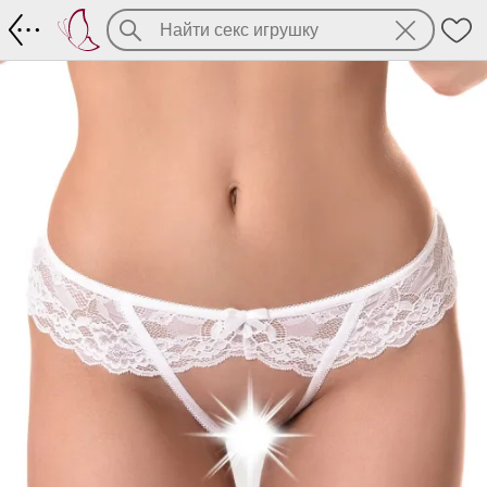
EVE-белые ажурные трусики от бренда 