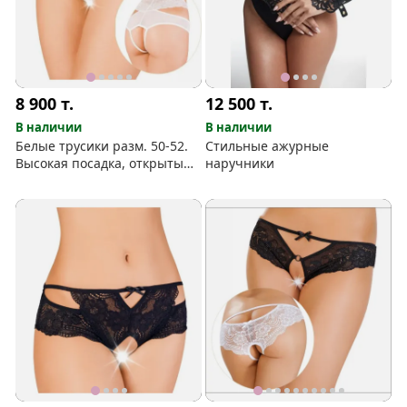
8 900
т.
12 500
т.
В наличии
В наличии
Белые трусики разм. 50-52.
Стильные ажурные
Высокая посадка, открытый
наручники
доступ туда