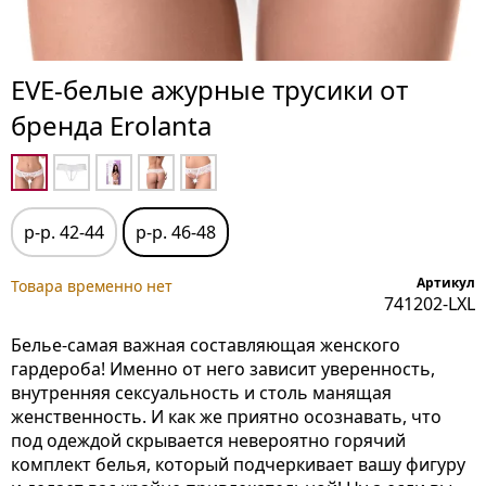
EVE-белые ажурные трусики от
бренда Erolanta
р-р. 42-44
р-р. 46-48
Артикул
Товара временно нет
741202-LXL
Белье-самая важная составляющая женского
гардероба! Именно от него зависит уверенность,
внутренняя сексуальность и столь манящая
женственность. И как же приятно осознавать, что
под одеждой скрывается невероятно горячий
комплект белья, который подчеркивает вашу фигуру