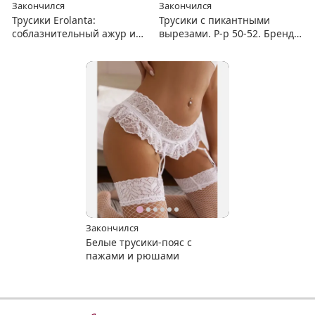
Закончился
Закончился
Трусики Erolanta:
Трусики с пикантными
соблазнительный ажур и
вырезами. Р-р 50-52. Бренд
акцентные вырезы (р-р 50-
Erolanta.
52)
Закончился
Белые трусики-пояс с
пажами и рюшами