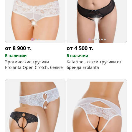
от 8 900
т.
от 4 500
т.
В наличии
В наличии
Эротические трусики
Katarine - секси трусики от
Erolanta Open Crotch, белые
бренда Erolanta