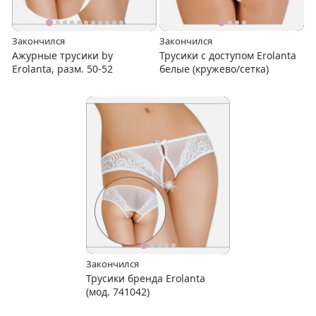
Закончился
Закончился
Ажурные трусики by
Трусики с доступом Erolanta
Erolanta, разм. 50-52
белые (кружево/сетка)
Закончился
Трусики бренда Erolanta
(мод. 741042)