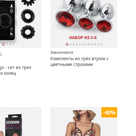
.
Закончился
Комплекты из трёх втулок с
цветными стразами
s - сет из трех
х колец
-40%