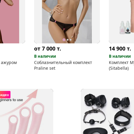
от 7 000
т.
14 900
т.
В наличии
В наличии
 ажуром
Соблазнительный комплект
Комплект My
Praline set
(Sitabella)
видео