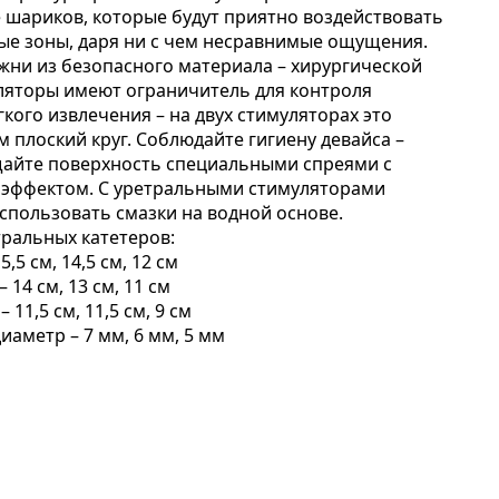
 шариков, которые будут приятно воздействовать
ые зоны, даря ни с чем несравнимые ощущения.
ни из безопасного материала – хирургической
уляторы имеют ограничитель для контроля
гкого извлечения – на двух стимуляторах это
м плоский круг. Соблюдайте гигиену девайса –
айте поверхность специальными спреями с
эффектом. С уретральными стимуляторами
спользовать смазки на водной основе.
тральных катетеров:
,5 см, 14,5 см, 12 см
 14 см, 13 см, 11 см
 11,5 см, 11,5 см, 9 см
аметр – 7 мм, 6 мм, 5 мм