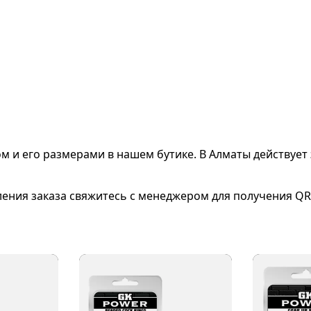
ом и его размерами
в нашем бутике. В Алматы действует 
ления заказа свяжитесь с менеджером для получения QR