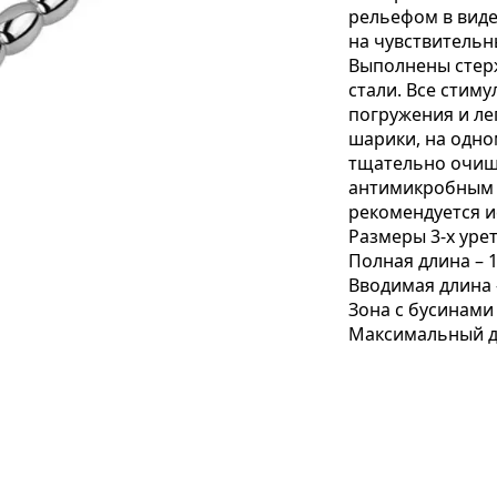
рельефом в виде
на чувствительн
Выполнены стерж
стали. Все стим
погружения и ле
шарики, на одно
тщательно очищ
антимикробным 
рекомендуется и
Размеры 3-х уре
Полная длина – 15
Вводимая длина –
Зона с бусинами –
Максимальный ди