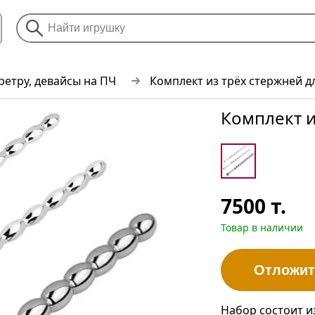
ретру, девайсы на ПЧ
Комплект из трёх стержней д
Комплект и
7500
т.
Товар в наличии
Отложит
Набор состоит и