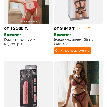
от 15 500
т.
от 9 840
т.
12 300
т.
В наличии
В наличии
Комплект для роли
Бондаж-комплект Strait
медсестры
Waistcoat
Отличное предложение!