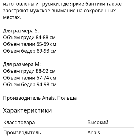
изготовлены и трусики, где яркие бантики так же
заостряют мужское внимание на сокровенных
местах.
Для размера S:
Объем груди 84-88 см
Объем талии 65-69 см
Объем бедер 89-93 см
Для размера М:
Объем груди 88-92 см
Объем талии 67-74 см
Объем бедер 94-98 см
Производитель Anais, Польша
Характеристики
Класс товара
Высокий
Производитель
Anais