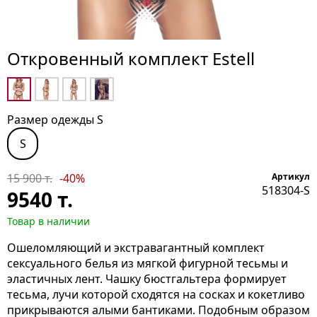
Откровенный комплект Estell
Размер одежды S
S
15 900 т.
-40%
Артикул
518304-S
9540
т.
Товар в наличии
Ошеломляющий и экстравагантный комплект
сексуального белья из мягкой фигурной тесьмы и
эластичных лент. Чашку бюстгальтера формирует
тесьма, лучи которой сходятся на сосках и кокетливо
прикрываются алыми бантиками. Подобным образом