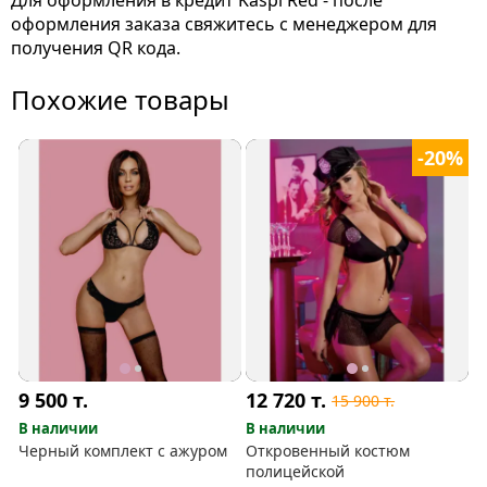
Для оформления в кредит Kaspi Red - после
оформления заказа свяжитесь с менеджером для
получения QR кода.
Похожие товары
-20%
9 500
т.
12 720
т.
15 900
т.
В наличии
В наличии
Черный комплект с ажуром
Откровенный костюм
полицейской