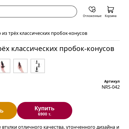
Отложенные
Корзина
 из трёх классических пробок-конусов
рёх классических пробок-конусов
Артикул
NRS-042
Купить
ь
6900 т.
 втулки отличного качества, утонченного дизайна и