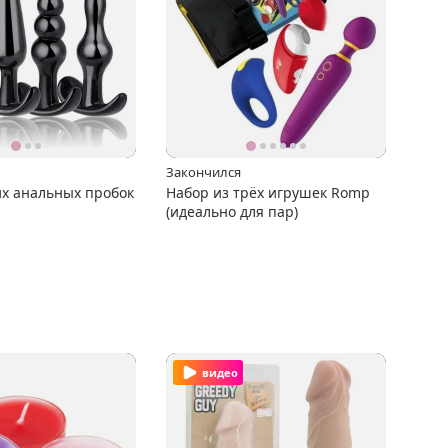
Закончился
их анальных пробок
Набор из трёх игрушек Romp
(идеально для пар)
видео