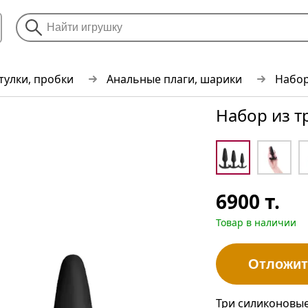
тулки, пробки
Анальные плаги, шарики
Набор
Набор из т
6900
т.
Товар в наличии
Отложит
Три силиконовые