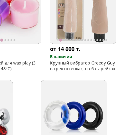
от 14 600
т.
В наличии
й для wax play (3
Крупный вибратор Greedy Guy
 48°C)
в трёх оттенках, на батарейках