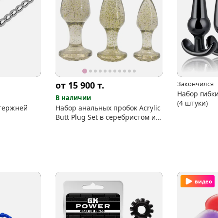
от 15 900
т.
Закончился
Набор гибк
В наличии
(4 штуки)
стержней
Набор анальных пробок Acrylic
Butt Plug Set в серебристом и
золотистом исполнении
видео