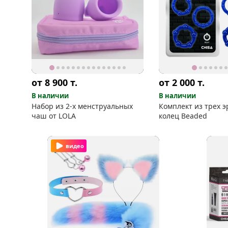
от 8 900
т.
от 2 000
т.
В наличии
В наличии
Набор из 2-х менструальных
Комплект из трех 
чаш от LOLA
колец Beaded
видео