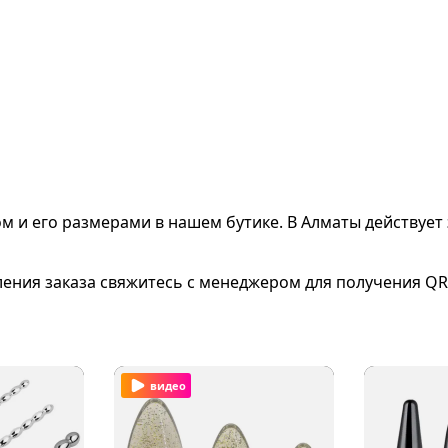
ом и его размерами
в нашем бутике. В Алматы действует 
ления заказа свяжитесь с менеджером для получения QR
видео