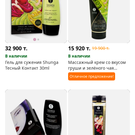
32 900
т.
15 920
т.
19 900
т.
В наличии
В наличии
Гель для сужения Shunga
Массажный крем со вкусом
Тесный Контакт 30ml
груши и зелёного чая
(Shunga)
Отличное предложение!