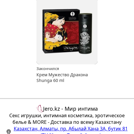
Закончился
Крем Мужество Дракона
Shunga 60 ml
Jero.kz - Мир интима
Секс игрушки, интимная косметика, эротическое
белье & MORE - Доставка по всему Казахстану
Казахстан
,
Алматы
,
пр. Абылай Хана 3А, бутик 81