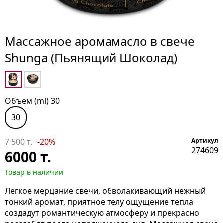
Массажное аромамасло в свече
Shunga (Пьянящий Шоколад)
Объем (ml) 30
30
7 500 т.
-20%
Артикул
274609
6000
т.
Товар в наличии
Легкое мерцание свечи, обволакивающий нежный
тонкий аромат, приятное телу ощущение тепла
создадут романтическую атмосферу и прекрасно