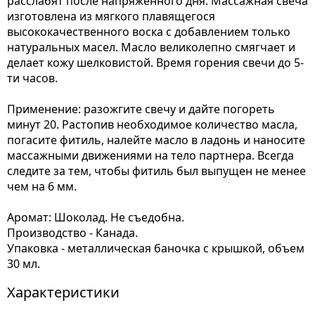
расслабят после напряженного дня. Массажная свеча
изготовлена из мягкого плавящегося
высококачественного воска с добавлением только
натуральных масел. Масло великолепно смягчает и
делает кожу шелковистой. Время горения свечи до 5-
ти часов.
Применение: разожгите свечу и дайте погореть
минут 20. Растопив необходимое количество масла,
погасите фитиль, налейте масло в ладонь и наносите
массажными движениями на тело партнера. Всегда
следите за тем, чтобы фитиль был выпущен не менее
чем на 6 мм.
Аромат: Шоколад. Не съедобна.
Производство - Канада.
Упаковка - металлическая баночка с крышкой, объем
30 мл.
Характеристики