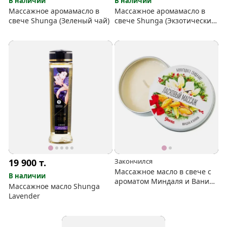
В наличии
В наличии
Массажное аромамасло в
Массажное аромамасло в
свече Shunga (Зеленый чай)
свече Shunga (Экзотические
фрукты)
19 900
т.
Закончился
Массажное масло в свече с
В наличии
ароматом Миндаля и Ванили
Массажное масло Shunga
«ласковый массаж»
Lavender