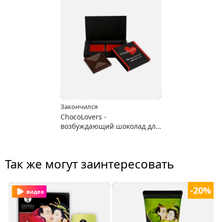
Закончился
ChocoLovers -
возбуждающий шоколад для
двоих
Так же могут заинтересовать
-20%
видео