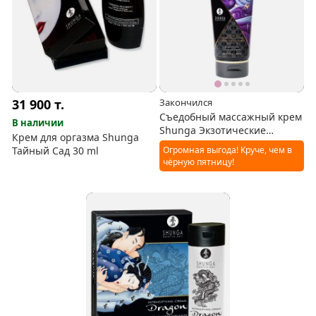
31 900
т.
Закончился
Съедобный массажный крем
В наличии
Shunga Экзотические
Крем для оргазма Shunga
Фрукты
Тайный Сад 30 ml
Огромная выгода! Круче, чем в
чёрную пятницу!