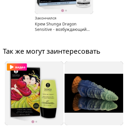
Закончился
Крем Shunga Dragon
Sensitive - возбуждающий
эффект "ледяного огня"
Так же могут заинтересовать
видео