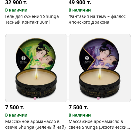
32 900
т.
49 900
т.
В наличии
В наличии
Гель для сужения Shunga
Фантазия на тему – фаллос
Тесный Контакт 30ml
Японского Дракона
7 500
т.
7 500
т.
В наличии
В наличии
Массажное аромамасло в
Массажное аромамасло в
свече Shunga (Зеленый чай)
свече Shunga (Экзотические
фрукты)