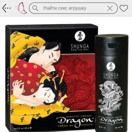
Крем Мужество Дракона Shunga 60 ml