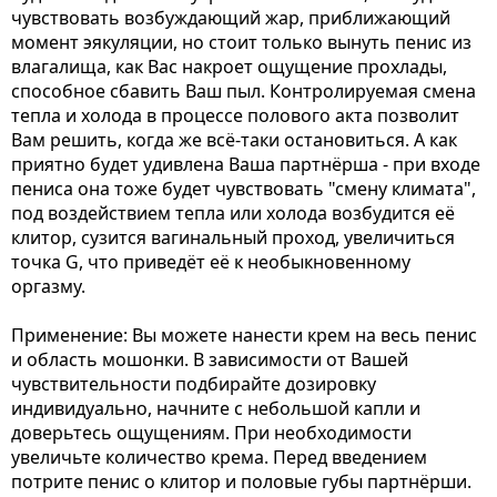
чувствовать возбуждающий жар, приближающий
момент эякуляции, но стоит только вынуть пенис из
влагалища, как Вас накроет ощущение прохлады,
способное сбавить Ваш пыл. Контролируемая смена
тепла и холода в процессе полового акта позволит
Вам решить, когда же всё-таки остановиться. А как
приятно будет удивлена Ваша партнёрша - при входе
пениса она тоже будет чувствовать "смену климата",
под воздействием тепла или холода возбудится её
клитор, сузится вагинальный проход, увеличиться
точка G, что приведёт её к необыкновенному
оргазму.
Применение: Вы можете нанести крем на весь пенис
и область мошонки. В зависимости от Вашей
чувствительности подбирайте дозировку
индивидуально, начните с небольшой капли и
доверьтесь ощущениям. При необходимости
увеличьте количество крема. Перед введением
потрите пенис о клитор и половые губы партнёрши.