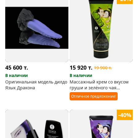
45 600
т.
15 920
т.
19 900
т.
В наличии
В наличии
Оригинальная модель дилдо
Массажный крем со вкусом
Язык Дракона
груши и зелёного чая
(Shunga)
Отличное предложение!
-40%