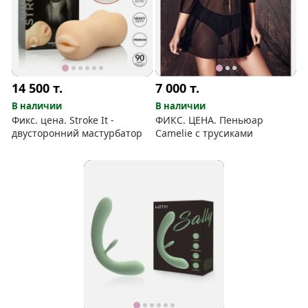
14 500
т.
7 000
т.
В наличии
В наличии
Фикс. цена. Stroke It -
ФИКС. ЦЕНА. Пеньюар
двусторонний мастурбатор
Camelie с трусиками