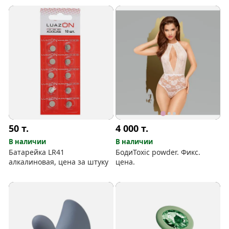
50
т.
4 000
т.
В наличии
В наличии
Батарейка LR41
БодиToxic powder. Фикс.
алкалиновая, цена за штуку
цена.