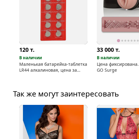
120
т.
33 000
т.
В наличии
В наличии
Маленькая батарейка-таблетка
Цена фиксирована. 
LR44 алкалиновая, цена за
GO Surge
штуку
Так же могут заинтересовать