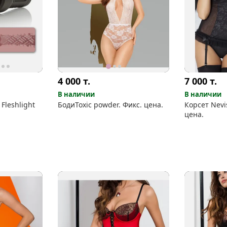
4 000
т.
7 000
т.
В наличии
В наличии
Fleshlight
БодиToxic powder. Фикс. цена.
Корсет Nevi
цена.