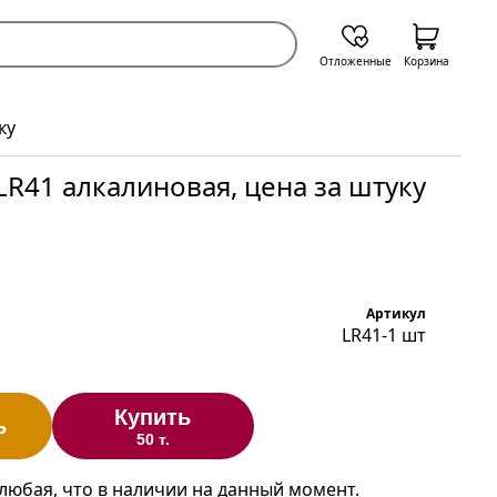
Отложенные
Корзина
ку
LR41 алкалиновая, цена за штуку
Артикул
LR41-1 шт
Купить
ь
50 т.
 любая, что в наличии на данный момент.