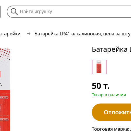
батарейки
Батарейка LR41 алкалиновая, цена за шту
Батарейка 
50
т.
Товар в наличии
Отложит
Торговая марка: