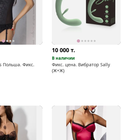
10 000
т.
В наличии
s Польша. Фикс.
Фикс. цена. Вибратор Sally
(Ж+Ж)