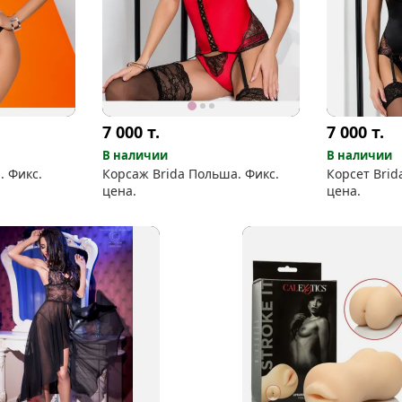
7 000
т.
7 000
т.
В наличии
В наличии
. Фикс.
Корсаж Brida Польша. Фикс.
Корсет Brid
цена.
цена.