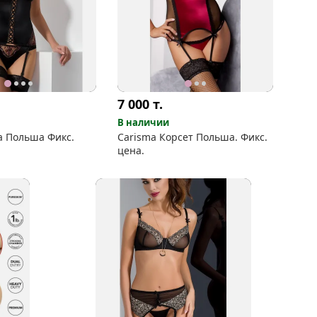
7 000
т.
В наличии
a Польша Фикс.
Carisma Корсет Польша. Фикс.
цена.