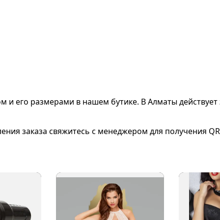
ом и его размерами
в нашем бутике. В Алматы действует 
ления заказа свяжитесь с менеджером для получения QR