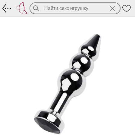
Елочка анальная со стразом, металл 10