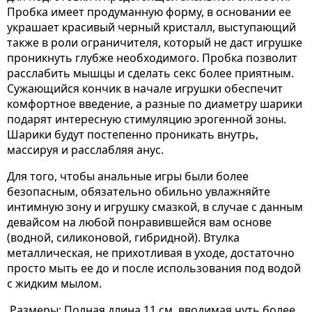
Пробка имеет продуманную форму, в основании ее
украшает красивый черный кристалл, выступающий
также в роли ограничителя, который не даст игрушке
проникнуть глубже необходимого. Пробка позволит
расслабить мышцы и сделать секс более приятным.
Сужающийся кончик в начале игрушки обеспечит
комфортное введение, а разные по диаметру шарики
подарят интересную стимуляцию эрогенной зоны.
Шарики будут постепенно проникать внутрь,
массируя и расслабляя анус.
Для того, чтобы анальные игры были более
безопасным, обязательно обильно увлажняйте
интимную зону и игрушку смазкой, в случае с данным
девайсом на любой понравившейся вам основе
(водной, силиконовой, гибридной). Втулка
металлическая, не прихотливая в уходе, достаточно
просто мыть ее до и после использования под водой
с жидким мылом.
Размеры: Полная длина 11 см, вводимая чуть более