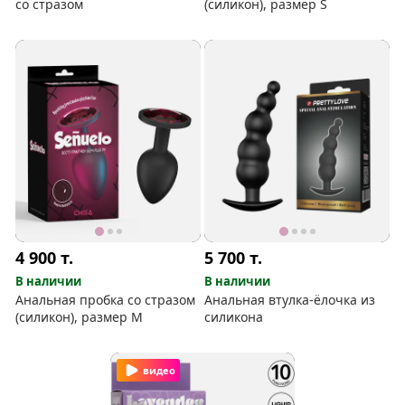
со стразом
(силикон), размер S
4 900
т.
5 700
т.
В наличии
В наличии
Анальная пробка со стразом
Анальная втулка-ёлочка из
(силикон), размер M
силикона
видео