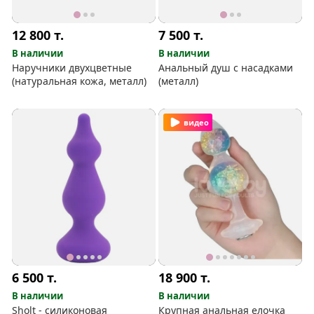
12 800
т.
7 500
т.
В наличии
В наличии
Наручники двухцветные
Анальный душ с насадками
(натуральная кожа, металл)
(металл)
видео
6 500
т.
18 900
т.
В наличии
В наличии
Sholt - силиконовая
Крупная анальная елочка