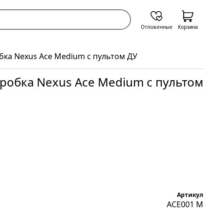
Отложенные
Корзина
бка Nexus Ace Medium с пультом ДУ
робка Nexus Ace Medium с пультом
Артикул
ACE001 M