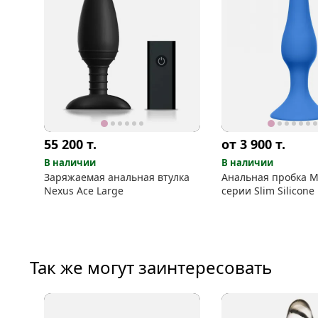
55 200
т.
от 3 900
т.
В наличии
В наличии
Заряжаемая анальная втулка
Анальная пробка M
Nexus Ace Large
серии Slim Silicone
Так же могут заинтересовать