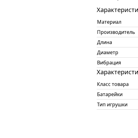
Характерист
Материал
Производитель
Длина
Диаметр
Вибрация
Характерист
Класс товара
Батарейки
Тип игрушки