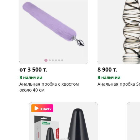
от 3 500
т.
8 900
т.
В наличии
В наличии
Анальная пробка с хвостом
Анальная пробка S
около 40 см
видео