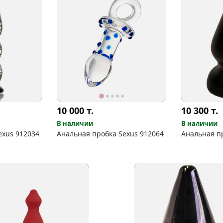
10 000
т.
10 300
т.
В наличии
В наличии
exus 912034
Анальная пробка Sexus 912064
Анальная п