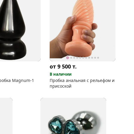
от 9 500
т.
В наличии
робка Magnum-1
Пробка анальная с рельефом и
присоской