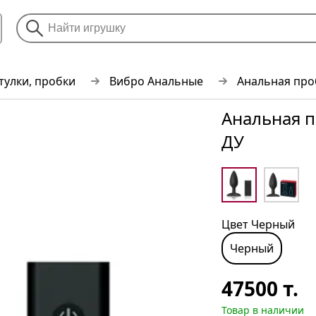
тулки, пробки
Вибро Анальные
Анальная про
Анальная п
ДУ
Цвет Черный
Черный
47500
т.
Товар в наличии