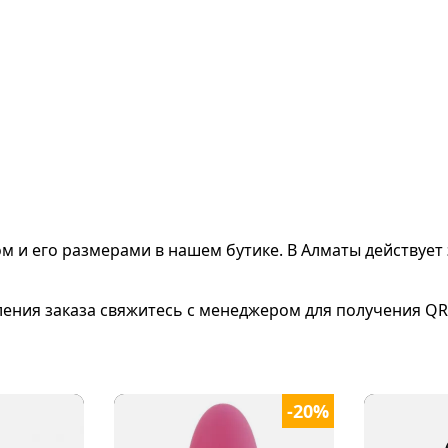
ом и его размерами
в нашем бутике. В Алматы действует 
ления заказа свяжитесь с менеджером для получения QR
-20%