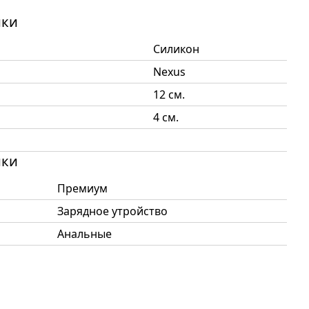
ики
Силикон
Nexus
12 см.
4 см.
ики
Премиум
Зарядное утройство
Анальные