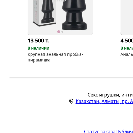
13 500
т.
4 50
В наличии
В нал
Крупная анальная пробка-
Аналь
пирамидка
Секс игрушки, инти
Казахстан
,
Алматы
,
пр. 
Статус заказа
Публич