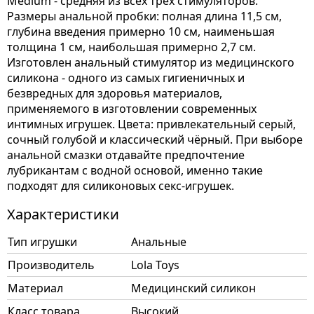
Medium - средняя из всех трёх стимуляторов.
Размеры анальной пробки: полная длина 11,5 см,
глубина введения примерно 10 см, наименьшая
толщина 1 см, наибольшая примерно 2,7 см.
Изготовлен анальный стимулятор из медицинского
силикона - одного из самых гигиеничных и
безвредных для здоровья материалов,
применяемого в изготовлении современных
интимных игрушек. Цвета: привлекательный серый,
сочный голубой и классический чёрный. При выборе
анальной смазки отдавайте предпочтение
лубрикантам с водной основой, именно такие
подходят для силиконовых секс-игрушек.
Характеристики
Тип игрушки
Анальные
Производитель
Lola Toys
Материал
Медицинский силикон
Класс товара
Высокий