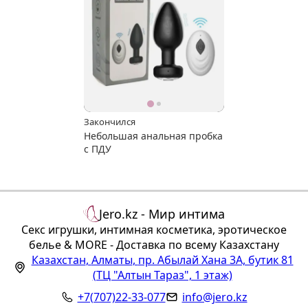
Закончился
Небольшая анальная пробка
с ПДУ
Jero.kz - Мир интима
Секс игрушки, интимная косметика, эротическое
белье & MORE - Доставка по всему Казахстану
Казахстан
,
Алматы
,
пр. Абылай Хана 3А, бутик 81
(ТЦ "Алтын Тараз", 1 этаж)
+7(707)22-33-077
info@jero.kz