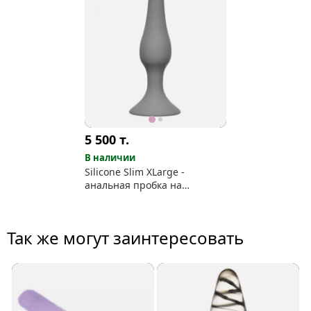
5 500
т.
В наличии
Silicone Slim ХLarge -
анальная пробка на
присоске
Так же могут заинтересовать