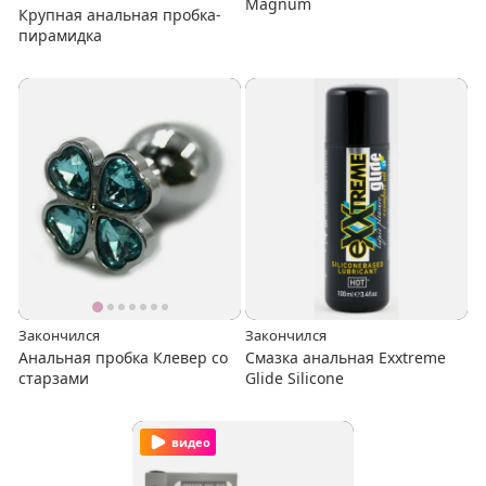
Magnum
Крупная анальная пробка-
пирамидка
Закончился
Закончился
Анальная пробка Клевер со
Смазка анальная Exxtreme
старзами
Glide Silicone
видео