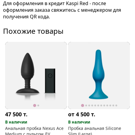
Для оформления в кредит Kaspi Red - после
оформления заказа свяжитесь с менеджером для
получения QR кода.
Похожие товары
47 500
т.
от 4 500
т.
В наличии
В наличии
Анальная пробка Nexus Ace
Пробка анальная Silicone
Medium с пультом ДУ
Slim (Large)