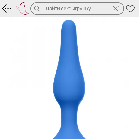
Анальная пробка Medium из серии Slim