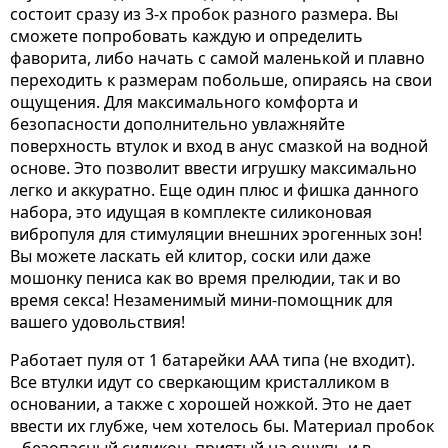
состоит сразу из 3-х пробок разного размера. Вы
сможете попробовать каждую и определить
фаворита, либо начать с самой маленькой и плавно
переходить к размерам побольше, опираясь на свои
ощущения. Для максимального комфорта и
безопасности дополнительно увлажняйте
поверхность втулок и вход в анус смазкой на водной
основе. Это позволит ввести игрушку максимально
легко и аккуратно. Еще один плюс и фишка данного
набора, это идущая в комплекте силиконовая
вибропуля для стимуляции внешних эрогенных зон!
Вы можете ласкать ей клитор, соски или даже
мошонку пениса как во время прелюдии, так и во
время секса! Незаменимый мини-помощник для
вашего удовольствия!
Работает пуля от 1 батарейки ААА типа (не входит).
Все втулки идут со сверкающим кристалликом в
основании, а также с хорошей ножкой. Это не дает
ввести их глубже, чем хотелось бы. Материал пробок