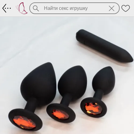
Набор из 3-х силиконовых втулок и в