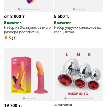
от 8 900
т.
5 500
т.
В наличии
В наличии
Набор из 3-х втулок разного
Набор упругих силиконовых
размера (золотистый,
колец Титан
цветные стразы)
5 (1)
19 700
т.
Закончился