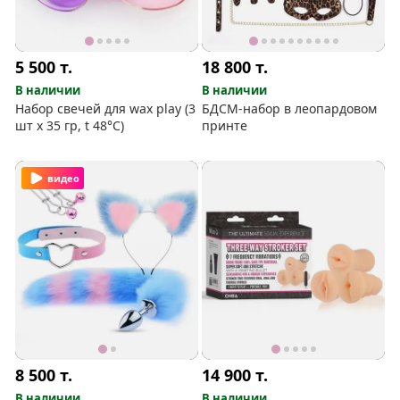
5 500
т.
18 800
т.
В наличии
В наличии
Набор свечей для wax play (3
БДСМ-набор в леопардовом
шт х 35 гр, t 48°C)
принте
видео
8 500
т.
14 900
т.
В наличии
В наличии