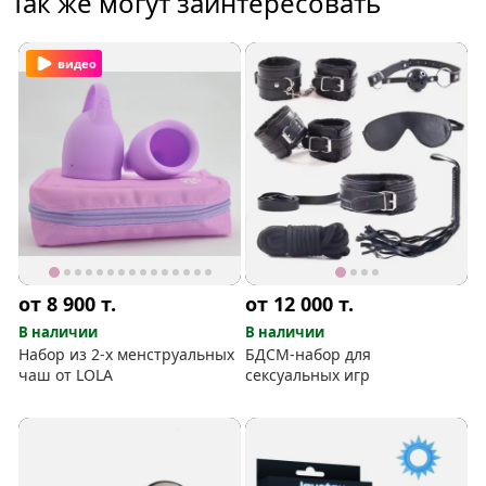
Так же могут заинтересовать
видео
от 8 900
т.
от 12 000
т.
В наличии
В наличии
Набор из 2-х менструальных
БДСМ-набор для
чаш от LOLA
сексуальных игр