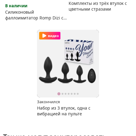
Комплекты из трёх втулок с
В наличии
цветными стразами
Силиконовый
фаллоимитатор Romp Dizi с
присоской и отверстием для
вибропули
видео
Закончился
Набор из 3 втулок, одна с
вибрацией на пульте