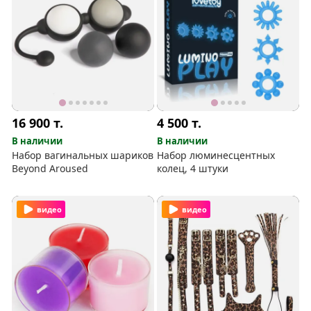
16 900
т.
4 500
т.
В наличии
В наличии
Набор вагинальных шариков
Набор люминесцентных
Beyond Aroused
колец, 4 штуки
видео
видео