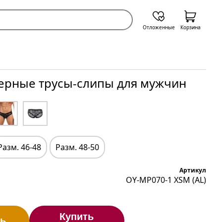
Отложенные
Корзина
ерные трусы-слипы для мужчин
Разм. 46-48
Разм. 48-50
Артикул
OY-MP070-1 XSM (AL)
Купить
ь