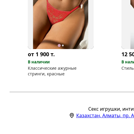
от 1 900
т.
12 5
В наличии
В нал
Классические ажурные
Стиль
стринги, красные
Секс игрушки, инти
Казахстан
,
Алматы
,
пр. 