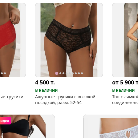
4 500
т.
от 5 900
т
В наличии
В наличии
ые трусики
Ажурные трусики с высокой
Топ с лямко
посадкой, разм. 52-54
соединённ
видео