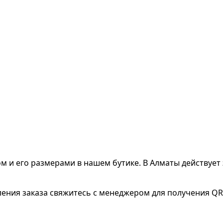
ом и его размерами
в нашем бутике. В Алматы действует 
ления заказа свяжитесь с менеджером для получения QR