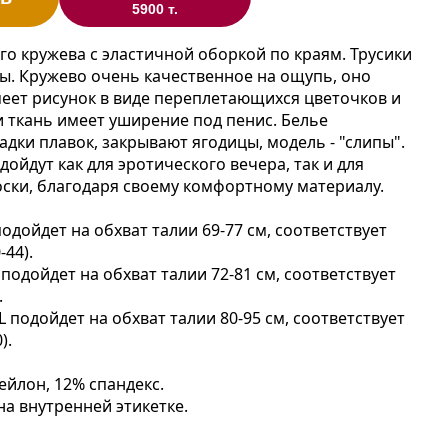
5900 т.
ого кружева с эластичной оборкой по краям. Трусики
. Кружево очень качественное на ощупь, оно
еет рисунок в виде переплетающихся цветочков и
и ткань имеет уширение под пенис. Белье
адки плавок, закрывают ягодицы, модель - "слипы".
дойдут как для эротического вечера, так и для
ски, благодаря своему комфортному материалу.
подойдет на обхват талии 69-77 см, соответствует
-44).
 подойдет на обхват талии 72-81 см, соответствует
.
L подойдет на обхват талии 80-95 см, соответствует
).
ейлон, 12% спандекс.
 на внутренней этикетке.