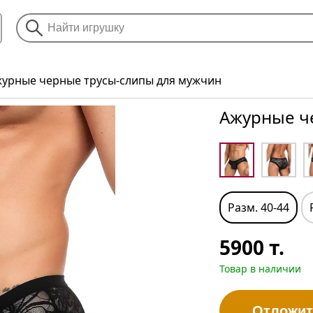
урные черные трусы-слипы для мужчин
Ажурные ч
Разм. 40-44
5900
т.
Товар в наличии
Отложит