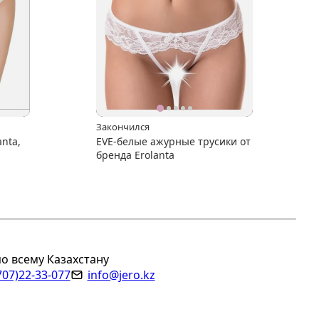
Закончился
nta,
EVE-белые ажурные трусики от
бренда Erolanta
по всему Казахстану
707)22-33-077
info@jero.kz