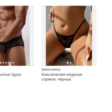
Закончился
чатые трусы
Классические ажурные
стринги, чёрные