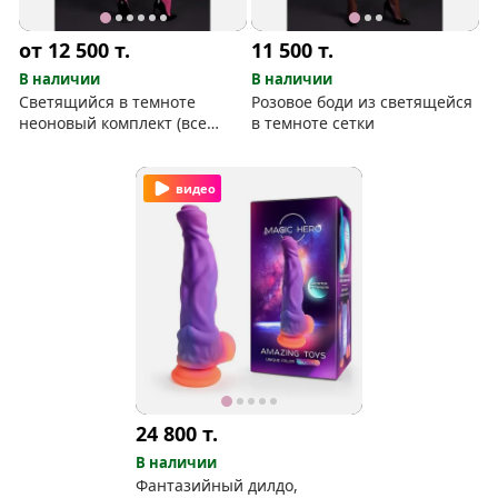
от 12 500
т.
11 500
т.
В наличии
В наличии
Светящийся в темноте
Розовое боди из светящейся
неоновый комплект (все
в темноте сетки
размеры)
видео
24 800
т.
В наличии
Фантазийный дилдо,