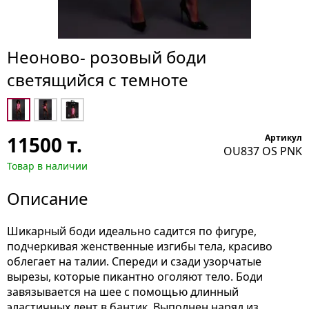
Неоново- розовый боди
светящийся с темноте
11500
т.
Артикул
OU837 OS PNK
Товар в наличии
Описание
Шикарный боди идеально садится по фигуре,
подчеркивая женственные изгибы тела, красиво
облегает на талии. Спереди и сзади узорчатые
вырезы, которые пикантно оголяют тело. Боди
завязывается на шее с помощью длинный
эластичных лент в бантик. Выполнен наряд из