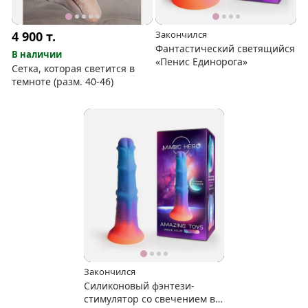
4 900
т.
Закончился
Фантастический светящийся
В наличии
«Пенис Единорога»
Сетка, которая светится в
темноте (разм. 40-46)
Закончился
Силиконовый фэнтези-
стимулятор со свечением в