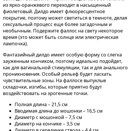
из ярко-оранжевого переходит в насыщенный
фиолетовый. Дилдо имеет флюоресцентное
покрытие, поэтому может светиться в темноте, делая
сексуальный процесс еще более загадочным и
необычным. Подержите фаллос на свету некоторое
время (это может быть солнце или электрическая
лампочка).
Фантазийный дилдо имеет особую форму со слегка
зауженным кончиком, поэтому идеально подойдет,
как для вагинальной стимуляции, так и для анального
проникновения. Особый рельеф будет ласкать
чувствительные зоны. На фаллосе выпуклые
складочки, изгибы, которые приятно будут
воздействовать на эрогенные точки.
Полная длина – 21,5 см
Вводимая длина до мошонки – 16,5 см
Диаметр с мошонкой – 7,5 см
Диаметр на кончике – 3,5 см
Диаметр в серединке ствола – 4,4 см