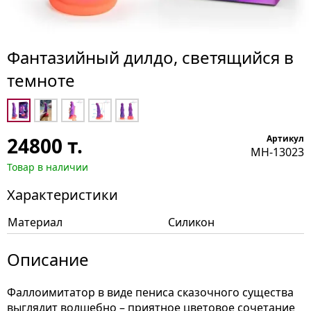
Фантазийный дилдо, светящийся в
темноте
24800
т.
Артикул
MH-13023
Товар в наличии
Характеристики
Материал
Силикон
Описание
Фаллоимитатор в виде пениса сказочного существа
выглядит волшебно – приятное цветовое сочетание