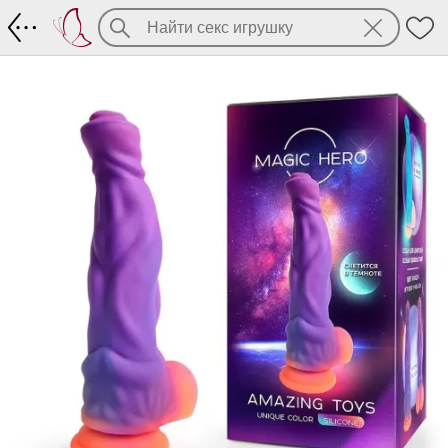
Фантазийный дилдо, светящийся в те