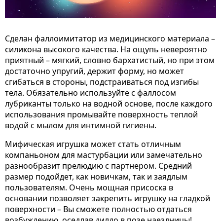
Сделан фаллоимитатор из медицинского материала –
силикона высокого качества. На ощупь невероятно
приятный – мягкий, словно бархатистый, но при этом
достаточно упругий, держит форму, но может
сгибаться в стороны, подстраиваться под изгибы
тела. Обязательно используйте с фаллосом
лубриканты только на водной основе, после каждого
использования промывайте поверхность теплой
водой с мылом для интимной гигиены.
Мифическая игрушка может стать отличным
компаньоном для мастурбации или замечательно
разнообразит прелюдию с партнером. Средний
размер подойдет, как новичкам, так и заядлым
пользователям. Очень мощная присоска в
основании позволяет закрепить игрушку на гладкой
поверхности – Вы сможете полностью отдаться
возбуждению, оседлав дилдо в позе наездницы!