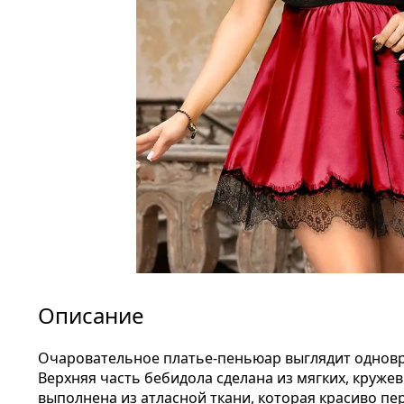
Описание
Очаровательное платье-пеньюар выглядит одновре
Верхняя часть бебидола сделана из мягких, круже
выполнена из атласной ткани, которая красиво пер