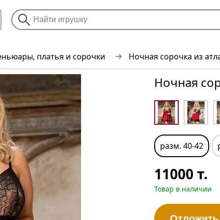
ньюары, платья и сорочки
Ночная сорочка из атл
Ночная сор
разм. 40-42
11000
т.
Товар в наличии
Отложить