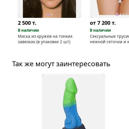
2 500
т.
от 7 200
т.
В наличии
В наличии
Маска из кружев на тонких
Сексуальные труси
завязках (в упаковке 2 шт)
нежной сеточки и 
Так же могут заинтересовать