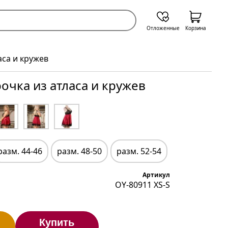
Отложенные
Корзина
аса и кружев
очка из атласа и кружев
разм. 44-46
разм. 48-50
разм. 52-54
Артикул
OY-80911 XS-S
Купить