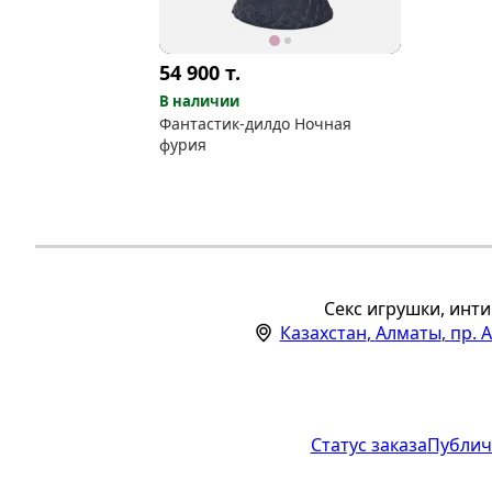
54 900
т.
В наличии
Фантастик-дилдо Ночная
фурия
Секс игрушки, инти
Казахстан
,
Алматы
,
пр. 
Статус заказа
Публич