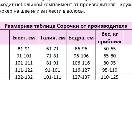
входит небольшой комплимент от производителя – круж
чокер на шее или заплести в волосы.