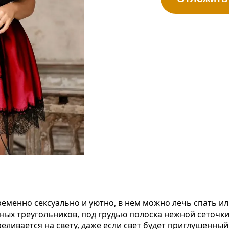
менно сексуально и уютно, в нем можно лечь спать или
вных треугольников, под грудью полоска нежной сеточк
еливается на свету, даже если свет будет приглушенный 