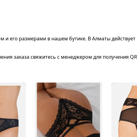
ом и его размерами
в нашем бутике. В Алматы действует 
ления заказа свяжитесь с менеджером для получения QR