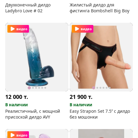
Двухконечный дилдо
Жилистый дилдо для
Ladybro Love # 02
фистинга Bombshell Big Boy
видео
видео
12 000
т.
21 900
т.
В наличии
В наличии
Реалистичный, с мощной
Easy Strapon Set 7.5’’ с дилдо
присоской дилдо AVY
без мошонки
видео