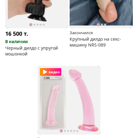
16 500
т.
Закончился
Крупный дилдо на секс-
В наличии
машину NRS-089
Черный дилдо с упругой
мошонкой
видео