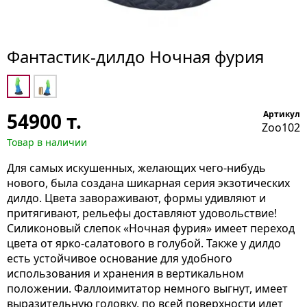
Фантастик-дилдо Ночная фурия
54900
т.
Артикул
Zoo102
Товар в наличии
Для самых искушенных, желающих чего-нибудь
нового, была создана шикарная серия экзотических
дилдо. Цвета завораживают, формы удивляют и
притягивают, рельефы доставляют удовольствие!
Силиконовый слепок «Ночная фурия» имеет переход
цвета от ярко-салатового в голубой. Также у дилдо
есть устойчивое основание для удобного
использования и хранения в вертикальном
положении. Фаллоимитатор немного выгнут, имеет
выразительную головку, по всей поверхности идет