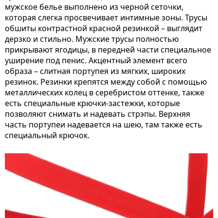
мужское белье выполнено из черной сеточки,
которая слегка просвечивает интимные зоны. Трусы
обшиты контрастной красной резинкой – выглядит
дерзко и стильно. Мужские трусы полностью
прикрывают ягодицы, в передней части специальное
уширение под пенис. Акцентный элемент всего
образа – слитная портупея из мягких, широких
резинок. Резинки крепятся между собой с помощью
металлических колец в серебристом оттенке, также
есть специальные крючки-застежки, которые
позволяют снимать и надевать стрэпы. Верхняя
часть портупеи надевается на шею, там также есть
специальный крючок.