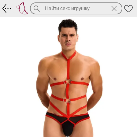
Мужские трусы с красными стрепами-