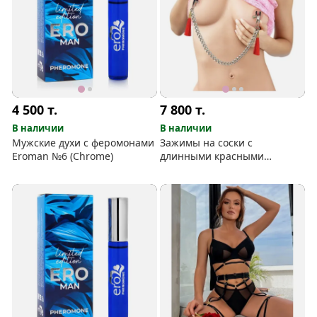
4 500
т.
7 800
т.
В наличии
В наличии
Мужские духи с феромонами
Зажимы на соски с
Eroman №6 (Chrome)
длинными красными
кисточками