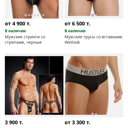
от 4 900
т.
от 6 500
т.
В наличии
В наличии
Мужские стринги со
Мужские трусы со вставками
стрепами, черные
Wetlook
3 900
т.
от 3 300
т.