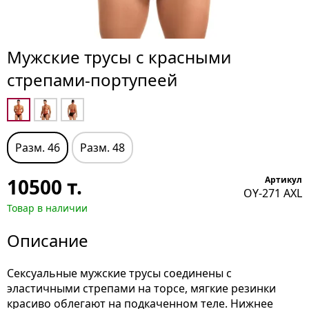
Мужские трусы с красными
стрепами-портупеей
Разм. 46
Разм. 48
10500
т.
Артикул
OY-271 AXL
Товар в наличии
Описание
Сексуальные мужские трусы соединены с
эластичными стрепами на торсе, мягкие резинки
красиво облегают на подкаченном теле. Нижнее