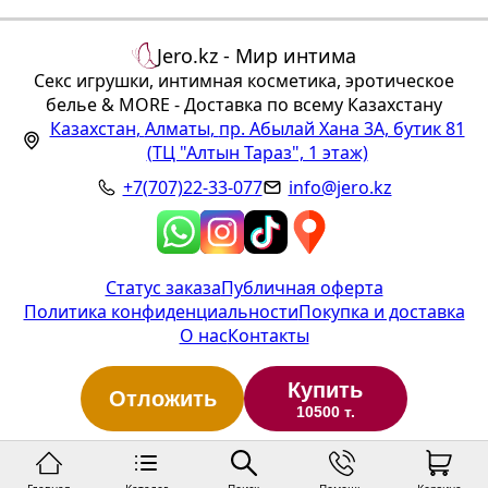
Jero.kz - Мир интима
Секс игрушки, интимная косметика, эротическое
белье & MORE - Доставка по всему Казахстану
Казахстан
,
Алматы
,
пр. Абылай Хана 3А, бутик 81
(ТЦ "Алтын Тараз", 1 этаж)
+7(707)22-33-077
info@jero.kz
Статус заказа
Публичная оферта
Политика конфиденциальности
Покупка и доставка
О нас
Контакты
Купить
Отложить
10500 т.