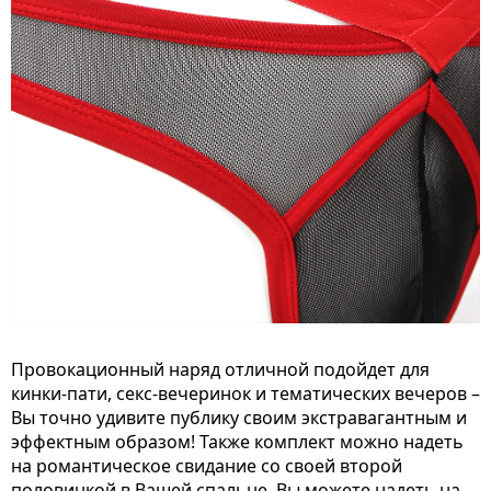
Провокационный наряд отличной подойдет для
кинки-пати, секс-вечеринок и тематических вечеров –
Вы точно удивите публику своим экстравагантным и
эффектным образом! Также комплект можно надеть
на романтическое свидание со своей второй
половинкой в Вашей спальне. Вы можете надеть на