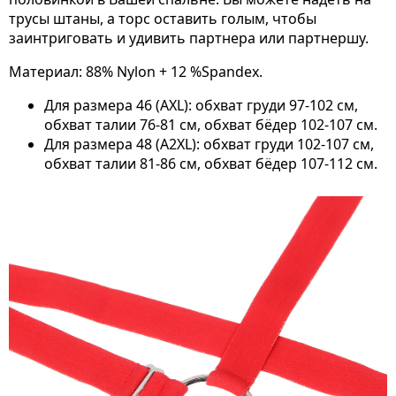
трусы штаны, а торс оставить голым, чтобы
заинтриговать и удивить партнера или партнершу.
Материал: 88% Nylon + 12 %Spandex.
Для размера 46 (AXL): обхват груди 97-102 см,
обхват талии 76-81 см, обхват бёдер 102-107 см.
Для размера 48 (A2XL): обхват груди 102-107 см,
обхват талии 81-86 см, обхват бёдер 107-112 см.