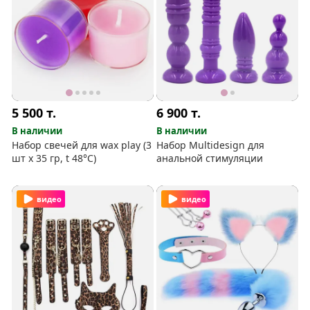
5 500
т.
6 900
т.
В наличии
В наличии
Набор свечей для wax play (3
Набор Multidesign для
шт х 35 гр, t 48°C)
анальной стимуляции
видео
видео