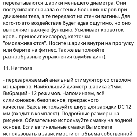
перекатываются шарики меньшего диаметра. Они
постукивают сначала о стенки больших шаров при
движении тела, а те передают на стенки вагины. Для
кого-то это воздействие будет едва ощутимо, но оно
выполняет важную функцию. Усиливает кровоток,
кровь приносит кислород, клеточки
"омолаживаются". Носите шарики внутри на прогулку
или берите на фитнес. Так же выполняйте
разнообразные упражнения (вумбилдинг).
11. Hermosa
- перезаряжаемый анальный стимулятор со стволом
из шариков. Наибольший диаметр шарика 21мм.
Вибраций - 12 режимов. Напоминаем, всё
силиконовое, безопасное, прекрасного
качества. Здесь используйте шнур для зарядки DC 12
мм (входит в комплект). Подробные размеры на
рисунке. Обязательно используйте смазку на водной
основе. Если вагинальные смазки Вы можете
использовать в зависимости от объёма собственной,