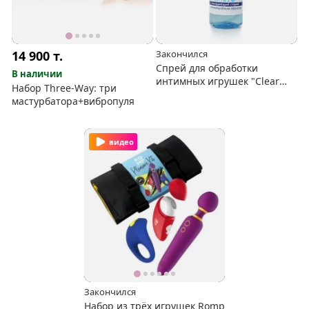
14 900
т.
Закончился
Спрей для обработки
В наличии
интимных игрушек "Clear
Набор Three-Way: три
Toy"
мастурбатора+вибропуля
видео
Закончился
Набор из трёх игрушек Romp