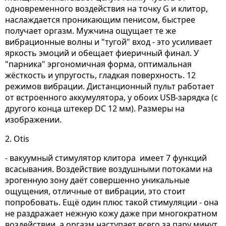
одновременного воздействия на точку G и клитор,
наслаждается проникающим пенисом, быстрее
получает оргазм. Мужчина ощущает те же
вибрационные волны и "тугой" вход - это усиливает
яркость эмоций и обещает фиеричный финал. У
"парника" эргономичная форма, оптимальная
жёсткость и упругость, гладкая поверхность. 12
режимов вибрации. Дистанционный пульт работает
от встроенного аккумулятора, у обоих USB-зарядка (с
другого конца штекер DC 12 мм). Размеры на
изображении.
2. Otis
- вакуумный стимулятор клитора имеет 7 функций
всасывания.
Воздействие воздушными потоками на
эрогенную зону даёт совершенно уникальные
ощущения, отличные от вибрации, это стоит
попробовать. Ещё один плюс такой стимуляции - она
не раздражает нежную кожу даже при многократном
воздействии, а оргазм наступает всего за пару минут.