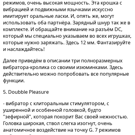
режимов, очень высокая мощность. Эта крошка с
вибрацией и подвижными язычками искуссно
имитирует оральные ласки. И, опять же, могут
использовать оба партнёра. Зарядный шнур так же в
комплекте. И обращайте внимание на разъём DC,
который мы специально указываем во всех игрушках,
которые нужно заряжать. Здесь 12 мм. Фантазируйте
и наслаждайтесь!
Далее приведём в описании три полноразмерных
вибратора-кролика со своими изюминками. Здесь
действительно можно попробовать все популярные
функции.
5. Doubble Pleasure
- вибратор с клиторальным стимулятором, с
уширенной и особенной головкой, будто
"зефирной", которая покорит Вас своей нежностью.
Головка широкая, ствол слегка изогнут, очень
анатомичное воздействие на точку G. 7 режимов