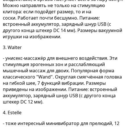
Можно направлять не только на стимуляцию
клитора: если подойдет размер, то и на
соски. Работает почти бесшумно
. Питание:
встроенный аккумулятор, зарядный шнур USB (
с
другого конца штекер DC 14 мм).
Размеры вакуумной
игрушки на изображении.
3. Walter
- унисекс-массажёр для внешнего воздействия. Эти
стимуляция эрогенных зон и расслабляющий
мышечный массаж для двоих. Популярная форма
классического "Wand". Округлая смягчённая головка
на гибкой шее, 7 функций вибрации. Размеры
приведены на изображении. Питание: встроенный
аккумулятор, зарядный шнур USB (
с другого конца
штекер DC 12 мм).
4. Estelle
- тоже интересный минивибратор для прелюдий, 12