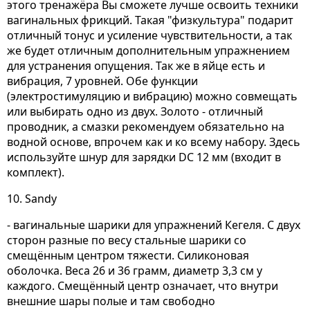
этого тренажёра Вы сможете лучше освоить техники
вагинальных фрикций. Такая "физкультура" подарит
отличный тонус и усиление чувствительности, а так
же будет отличным дополнительным упражнением
для устранения опущения. Так же в яйце есть и
вибрация, 7 уровней. Обе функции
(электростимуляцию и вибрацию) можно совмещать
или выбирать одно из двух. Золото - отличный
проводник, а смазки рекомендуем обязательно на
водной основе, впрочем как и ко всему набору. Здесь
используйте шнур для зарядки DC 12 мм (входит в
комплект).
10. Sandy
- вагинальные шарики для упражнений Кегеля. С двух
сторон разные по весу стальные шарики со
смещённым центром тяжести. Силиконовая
оболочка. Веса 26 и 36 грамм, диаметр 3,3 см у
каждого. Смещённый центр означает, что внутри
внешние шары полые и там свободно