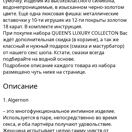
сумочку. Изделия из высококлассного силикона,
водонепроницаемые, в изысканном черно-золотом
цвете. Ещё одна люксовая фишка: металлические
вставочки у 10-ти игрушек из 12-ти покрыты золотом
18 карат. В комплекте инструкция.
При покупке набора QUEEN’S LUXURY COLLECTON Вас
ждёт дополнительная скидка (в корзине), а так же
классный и нужный подарок (смазка и мастурбатор)
от нашего секс шопа. Кстати, смазки всегда
подбирайте на водной основе.
Подробное описание каждого товара из набора
размещено чуть ниже на странице.
Описание
1. Algernon
– это многофункциональное интимное изделие.
Используется в паре, непосредственно во время
секса, и оба партнёра получают удовольствие.
Женщина испытывает целую гамму чувств от