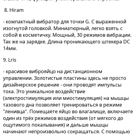
8. Hiram
- компактный вибратор для точки G. С выраженной
изогнутой головкой. Миниатюрный, легко взять с
собой в косметичку. Мощный, 30 режимов вибрации.
Так же на зарядке. Длина проникающего штекера DC
14мм.
9. Lris
- красивое виброяйцо на дистанционном
управлении. Золотистые пластины здесь не просто
дизайнерское решение - они проводят импульсы
тока. Это уникальное воздействие
(электростимуляция или миостимуляция) на мышцы
тазового дна позволяет тренироваться в режиме
"ленивца". Помещаете яйцо во влагалище, включаете
один из трёх режимов воздействия (от мягкого до
ощутимого покалывания) и дальше мышцы
начинают непроизвольно сокращаться. С помощью