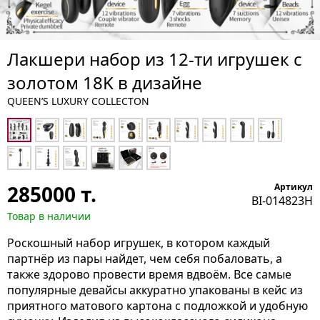
Лакшери набор из 12-ти игрушек с
золотом 18K в дизайне
QUEEN’S LUXURY COLLECTON
285000
т.
Артикул
BI-014823H
Товар в наличии
Роскошный набор игрушек, в котором каждый
партнёр из пары найдет, чем себя побаловать, а
также здорово провести время вдвоём. Все самые
популярные девайсы аккуратно упакованы в кейс из
приятного матового картона с подложкой и удобную