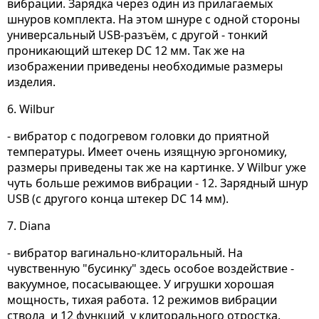
вибрации. Зарядка через один из прилагаемых
шнуров комплекта. На этом шнуре с одной стороны
универсальный USB-разъём, с другой - тонкий
проникающий штекер DC 12 мм. Так же на
изображении приведены необходимые размеры
изделия.
6. Wilbur
- вибратор с подогревом головки до приятной
температуры. Имеет очень изящную эргономику,
размеры приведены так же на картинке. У
Wilbur
уже
чуть больше режимов вибрации - 12. З
арядный шнур
USB (
с другого конца штекер DC 14 мм).
7. Diana
- вибратор вагинально-клиторальный. На
чувственную "бусинку" здесь особое воздействие -
вакуумное, посасывающее. У игрушки хорошая
мощность, тихая работа. 12 режимов вибрации
ствола и 12 функций у клиторального отростка.