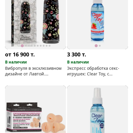
от 16 900
т.
3 300
т.
В наличии
В наличии
Вибропуля в эксклюзивном
Экспресс обработка секс-
дизайне от Лавтой.
игрушек: Clear Toy, c
Заряжается, 10 режимов.
ароматом клубники