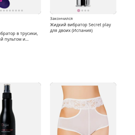
Закончился
Жидкий вибратор Secret play
для двоих (Испания)
ибратор в трусики,
й пультом и