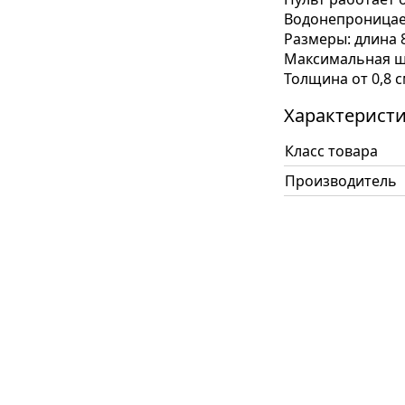
Водонепроницае
Размеры: длина 8
Максимальная ш
Толщина от 0,8 с
Характерист
Класс товара
Производитель