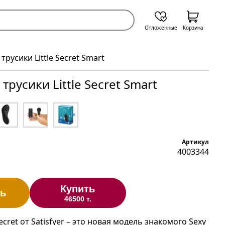
Отложенные
Корзина
трусики Little Secret Smart
трусики Little Secret Smart
Артикул
4003344
Купить
ь
46500 т.
Secret от Satisfyer – это новая модель знакомого Sexy