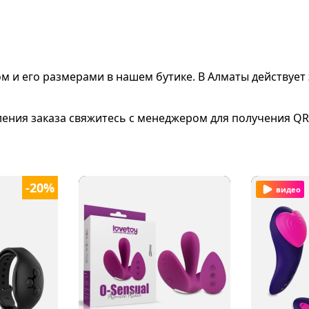
ом и его размерами
в нашем бутике. В Алматы действует 
ления заказа свяжитесь с менеджером для получения QR
-20%
видео