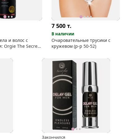
7 500
т.
В наличии
ела и волос с
Очаровательные трусики с
 Orgie The Secret-
кружевом (р-р 50-52)
Закончился