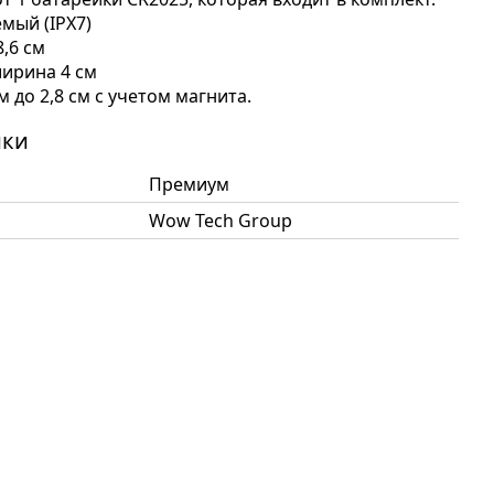
мый (IPX7)
,6 см
ирина 4 см
м до 2,8 см с учетом магнита.
ики
Премиум
Wow Tech Group