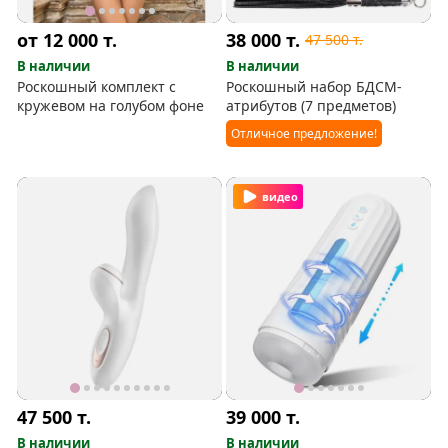
от 12 000
т.
38 000
т.
47 500
т.
В наличии
В наличии
Роскошный комплект с
Роскошный набор БДСМ-
кружевом на голубом фоне
атрибутов (7 предметов)
Отличное предложение!
видео
47 500
т.
39 000
т.
В наличии
В наличии