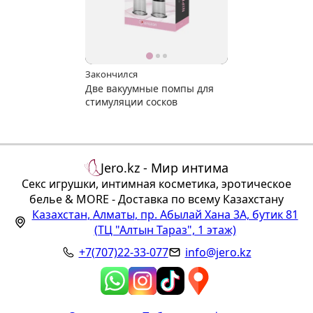
Закончился
Две вакуумные помпы для
стимуляции сосков
Jero.kz - Мир интима
Секс игрушки, интимная косметика, эротическое
белье & MORE - Доставка по всему Казахстану
Казахстан
,
Алматы
,
пр. Абылай Хана 3А, бутик 81
(ТЦ "Алтын Тараз", 1 этаж)
+7(707)22-33-077
info@jero.kz