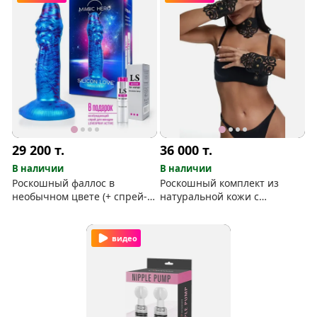
29 200
т.
36 000
т.
В наличии
В наличии
Роскошный фаллос в
Роскошный комплект из
необычном цвете (+ спрей-
натуральной кожи с
подарок)
золотистой фурнитурой
видео