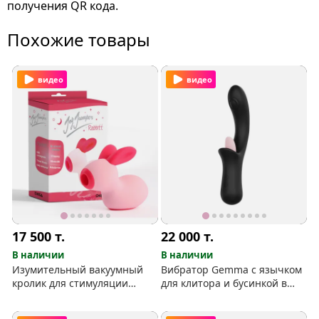
получения QR кода.
Похожие товары
видео
видео
17 500
т.
22 000
т.
В наличии
В наличии
Изумительный вакуумный
Вибратор Gemma с язычком
кролик для стимуляции
для клитора и бусинкой в
клитора
головке