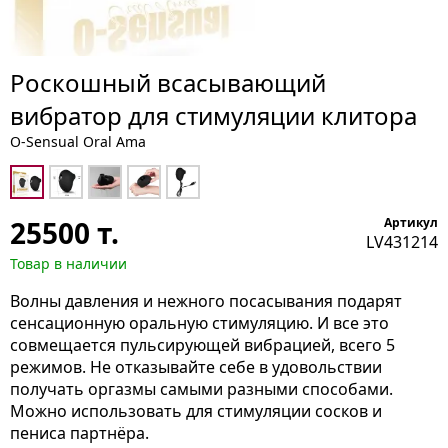
Роскошный всасывающий
вибратор для стимуляции клитора
O-Sensual Oral Ama
25500
т.
Артикул
LV431214
Товар в наличии
Волны давления и нежного посасывания подарят
сенсационную оральную стимуляцию. И все это
совмещается пульсирующей вибрацией, всего 5
режимов. Не отказывайте себе в удовольствии
получать оргазмы самыми разными способами.
Можно использовать для стимуляции сосков и
пениса партнёра.