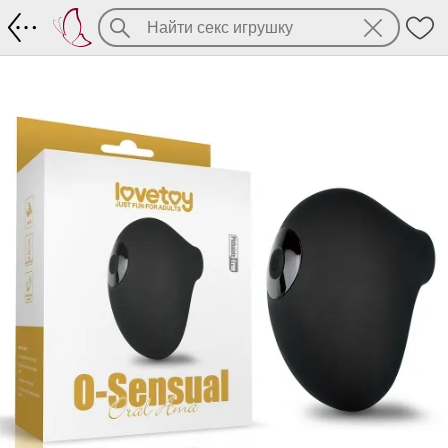
Роскошный всасывающий вибратор дл