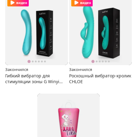
видео
видео
Закончился
Закончился
Гибкий вибратор для
Роскошный вибратор-кролик
стимуляции зоны G Winyi
CHLOE
Marina