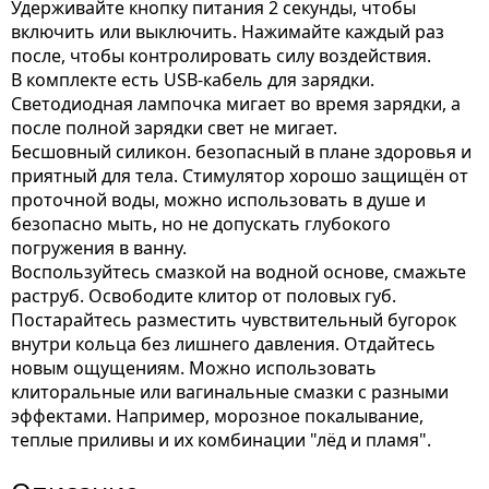
Удерживайте кнопку питания 2 секунды, чтобы
включить или выключить. Нажимайте каждый раз
после, чтобы контролировать силу воздействия.
В комплекте есть USB-кабель для зарядки.
Светодиодная лампочка мигает во время зарядки, а
после полной зарядки свет не мигает.
Бесшовный силикон. безопасный в плане здоровья и
приятный для тела. Стимулятор хорошо защищён от
проточной воды, можно использовать в душе и
безопасно мыть, но не допускать глубокого
погружения в ванну.
Воспользуйтесь смазкой на водной основе, смажьте
раструб. Освободите клитор от половых губ.
Постарайтесь разместить чувствительный бугорок
внутри кольца без лишнего давления. Отдайтесь
новым ощущениям. Можно использовать
клиторальные или вагинальные смазки с разными
эффектами. Например, морозное покалывание,
теплые приливы и их комбинации "лёд и пламя".