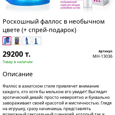
Роскошный фаллос в необычном
цвете (+ спрей-подарок)
29200
т.
Артикул
MH-13036
Товар в наличии
Описание
Фаллос в азиатском стиле привлечет внимание
каждого, кто хотя бы мельком его увидит! Выглядит
эротический девайс просто невероятно и буквально
завораживает своей красотой и мистичностью. Глядя
на игрушку, сразу начинаешь представлять
возможный сексуальный сценарий, который так и