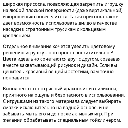
широкая присоска, позволяющая закрепить игрушку
на любой плоской поверхности (даже вертикальной)
и хорошенько повеселиться! Такая присоска также
дает возможность использовать дилдо в качестве
насадки к страпонным трусикам с кольцевым
креплением.
Отдельное внимание хочется уделить цветовому
решению игрушку – оно просто восхитительное!
Цвета идеально сочетаются друг с другом, создавая
вместе захватывающий рисунок и дизайн. Если вы
ценитель красивый вещей и эстетики, вам точно
понравится!
Выполнен этот потрясный дракончик из силикона,
приятного на ощупь и безопасного в использовании.
С игрушками из такого материала следует выбирать
смазки исключительно на водной основе, и не
забывать мыть его и до после активных игр. При
желании обрабатывать специальным тойклинером.