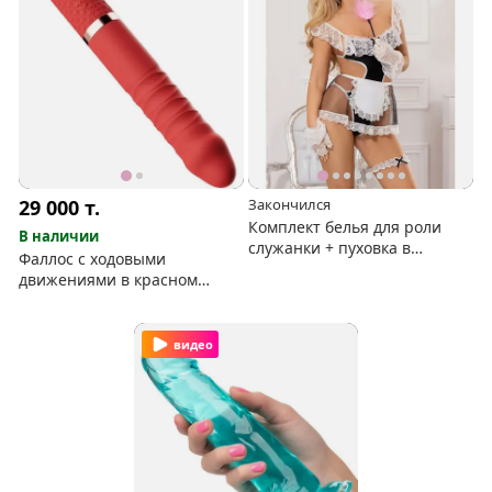
29 000
т.
Закончился
Комплект белья для роли
В наличии
служанки + пуховка в
Фаллос с ходовыми
подарок
движениями в красном
цвете
видео