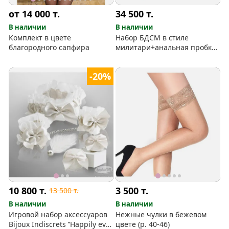
от 14 000
т.
34 500
т.
В наличии
В наличии
Комплект в цвете
Набор БДСМ в стиле
благородного сапфира
милитари+анальная пробка
в подарок
-20%
10 800
т.
3 500
т.
13 500
т.
В наличии
В наличии
Игровой набор аксессуаров
Нежные чулки в бежевом
Bijoux Indiscrets ’’Happily ever
цвете (р. 40-46)