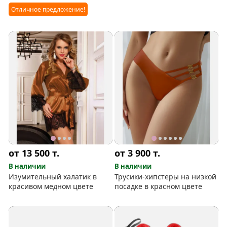
after’’ в белом цвете
Отличное предложение!
от 13 500
т.
от 3 900
т.
В наличии
В наличии
Изумительный халатик в
Трусики-хипстеры на низкой
красивом медном цвете
посадке в красном цвете