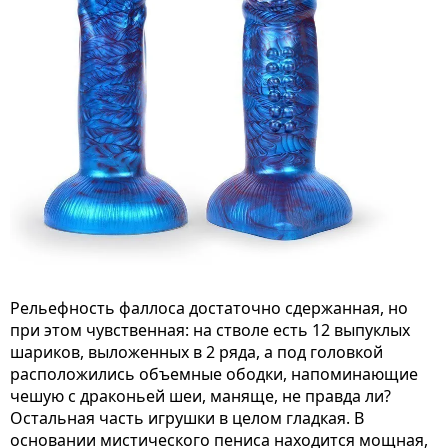
Рельефность фаллоса достаточно сдержанная, но
при этом чувственная: на стволе есть 12 выпуклых
шариков, выложенных в 2 ряда, а под головкой
расположились объемные ободки, напоминающие
чешую с драконьей шеи, маняще, не правда ли?
Остальная часть игрушки в целом гладкая. В
основании мистического пениса находится мощная,