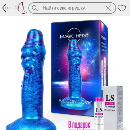
Роскошный фаллос в необычном цвете 